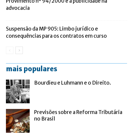
Provimento nº 94/2000 e a publicidade na
advocacia
Suspensão da MP 905: Limbo jurídico e
consequências para os contratos em curso
mais populares
Bourdieu e Luhmann e o Direito.
Previsões sobre a Reforma Tributária
no Brasil