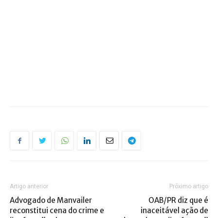
Artigo anterior
Próximo artigo
Advogado de Manvailer
OAB/PR diz que é
reconstitui cena do crime e
inaceitável ação de