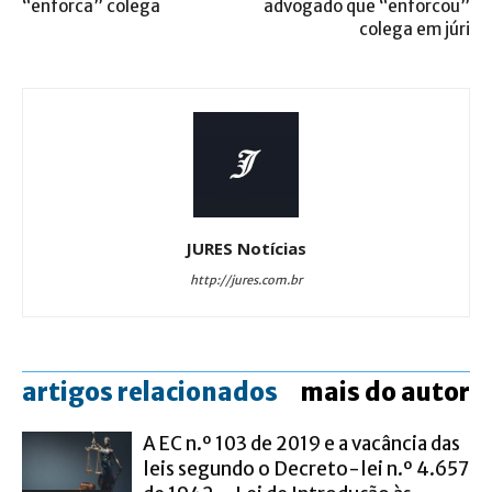
“enforca” colega
advogado que “enforcou”
colega em júri
JURES Notícias
http://jures.com.br
artigos relacionados
mais do autor
A EC n.º 103 de 2019 e a vacância das
leis segundo o Decreto-lei n.º 4.657