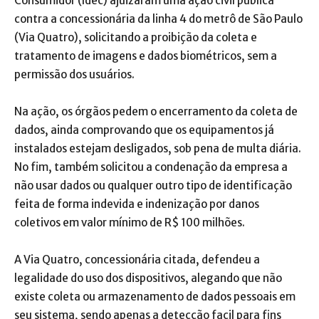
Consumidor (Idec) ajuizaram uma ação civil pública
contra a concessionária da linha 4 do metrô de São Paulo
(Via Quatro), solicitando a proibição da coleta e
tratamento de imagens e dados biométricos, sem a
permissão dos usuários.
Na ação, os órgãos pedem o encerramento da coleta de
dados, ainda comprovando que os equipamentos já
instalados estejam desligados, sob pena de multa diária.
No fim, também solicitou a condenação da empresa a
não usar dados ou qualquer outro tipo de identificação
feita de forma indevida e indenização por danos
coletivos em valor mínimo de R$ 100 milhões.
A Via Quatro, concessionária citada, defendeu a
legalidade do uso dos dispositivos, alegando que não
existe coleta ou armazenamento de dados pessoais em
seu sistema, sendo apenas a detecção facil para fins