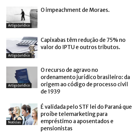
O impeachment de Moraes.
Artigo Jurídico
Capixabas têm redução de 75% no
valor do IPTU e outros tributos.
Artigo Jurídico
O recurso de agravo no
ordenamento jurídico brasileiro: da
origem ao código de processo civil
Artigo Jurídico
de 1939
É validada pelo STF lei do Paraná que
proíbe telemarketing para
empréstimo a aposentados e
Notícias
pensionistas