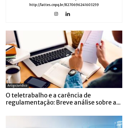
http://lattes.cnpq.br/8270696241603259
Artigo Jurídico
O teletrabalho e a carência de
regulamentação: Breve análise sobre a...