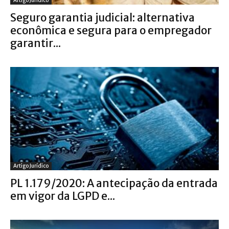
Artigo Jurídico
Seguro garantia judicial: alternativa
econômica e segura para o empregador
garantir...
Artigo Jurídico
PL 1.179/2020: A antecipação da entrada
em vigor da LGPD e...