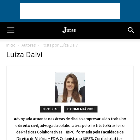
Início
Autores
Posts por Luíza Dalvi
Luíza Dalvi
8 POSTS
0 COMENTÁRIOS
Advogada atuante nas áreas de direito empresarial do trabalho
e direito civil, advogada colaborativa pelo Instituto Brasileiro
de Práticas Colaborativas - IBPC, formada pela Faculdade de
Direito de Vitória - FDV. Colunista na JURES. Currículo lattes: