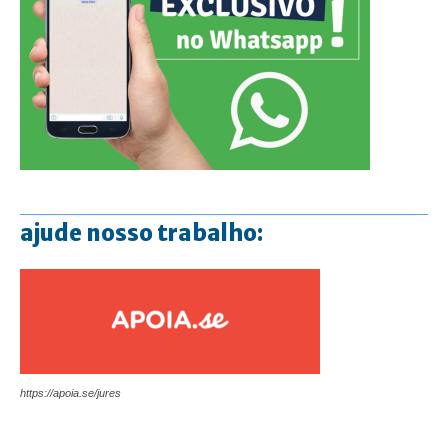
ajude nosso trabalho:
https://apoia.se/jures