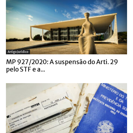
Artigo Jurídico
MP 927/2020: A suspensão do Arti. 29
pelo STF e a...