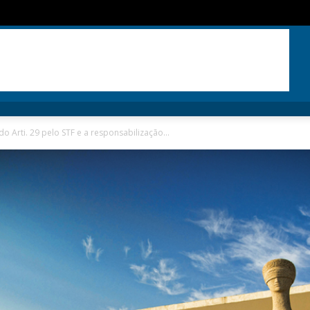
 Arti. 29 pelo STF e a responsabilização...