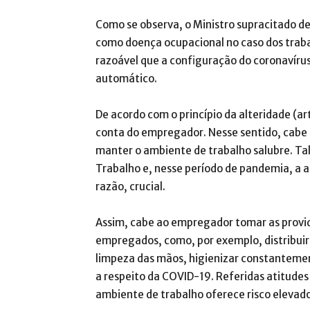
Como se observa, o Ministro supracitado de
como doença ocupacional no caso dos traba
razoável que a configuração do coronavír
automático.
De acordo com o princípio da alteridade (a
conta do empregador. Nesse sentido, cabe 
manter o ambiente de trabalho salubre. Tal
Trabalho e, nesse período de pandemia, a 
razão, crucial.
Assim, cabe ao empregador tomar as providê
empregados, como, por exemplo, distribuir
limpeza das mãos, higienizar constantemente
a respeito da COVID-19. Referidas atitude
ambiente de trabalho oferece risco elevado