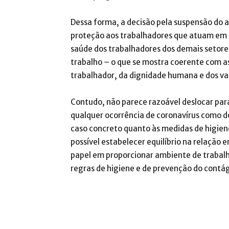
Dessa forma, a decisão pela suspensão do 
proteção aos trabalhadores que atuam em a
saúde dos trabalhadores dos demais setor
trabalho – o que se mostra coerente com as
trabalhador, da dignidade humana e dos valor
Contudo, não parece razoável deslocar par
qualquer ocorrência de coronavírus como d
caso concreto quanto às medidas de higiene
possível estabelecer equilíbrio na relaçã
papel em proporcionar ambiente de trabalh
regras de higiene e de prevenção do contág