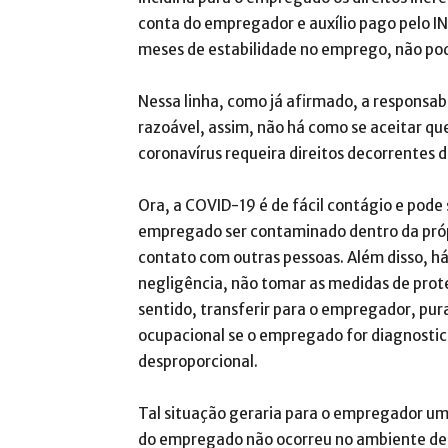
conta do empregador e auxílio pago pelo IN
meses de estabilidade no emprego, não po
Nessa linha, como já afirmado, a responsa
razoável, assim, não há como se aceitar q
coronavírus requeira direitos decorrentes 
Ora, a COVID-19 é de fácil contágio e pode 
empregado ser contaminado dentro da próp
contato com outras pessoas. Além disso, há
negligência, não tomar as medidas de prot
sentido, transferir para o empregador, pu
ocupacional se o empregado for diagnosti
desproporcional.
Tal situação geraria para o empregador um 
do empregado não ocorreu no ambiente de t