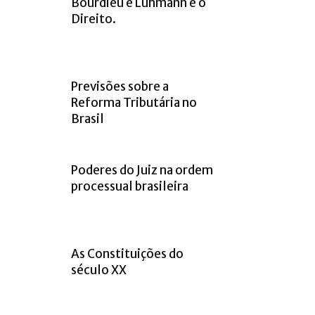
Bourdieu e Luhmann e o
Direito.
Previsões sobre a
Reforma Tributária no
Brasil
Poderes do Juiz na ordem
processual brasileira
As Constituições do
século XX