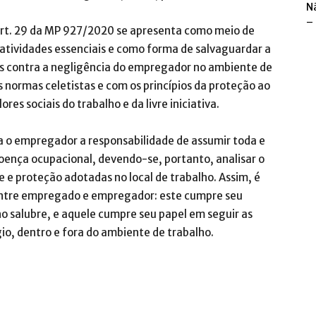
N
–
art. 29 da MP 927/2020 se apresenta como meio de
tividades essenciais e como forma de salvaguardar a
es contra a negligência do empregador no ambiente de
 normas celetistas e com os princípios da proteção ao
es sociais do trabalho e da livre iniciativa.
a o empregador a responsabilidade de assumir toda e
oença ocupacional, devendo-se, portanto, analisar o
 e proteção adotadas no local de trabalho. Assim, é
o entre empregado e empregador: este cumpre seu
o salubre, e aquele cumpre seu papel em seguir as
io, dentro e fora do ambiente de trabalho.