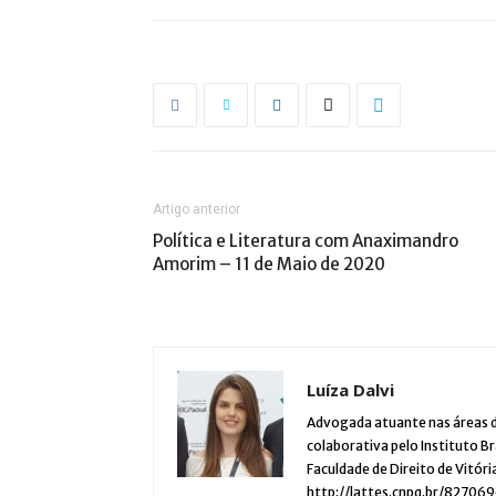
Artigo anterior
Política e Literatura com Anaximandro
Amorim – 11 de Maio de 2020
Luíza Dalvi
Advogada atuante nas áreas de
colaborativa pelo Instituto Br
Faculdade de Direito de Vitória
http://lattes.cnpq.br/8270