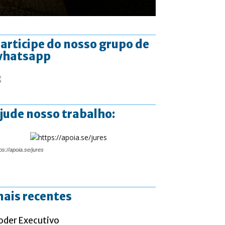
articipe do nosso grupo de
whatsapp
jude nosso trabalho:
ps://apoia.se/jures
ais recentes
oder Executivo