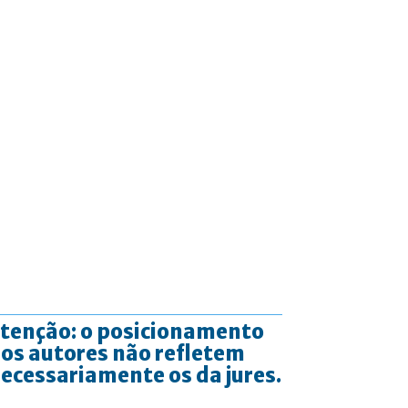
tenção: o posicionamento
os autores não refletem
ecessariamente os da jures.