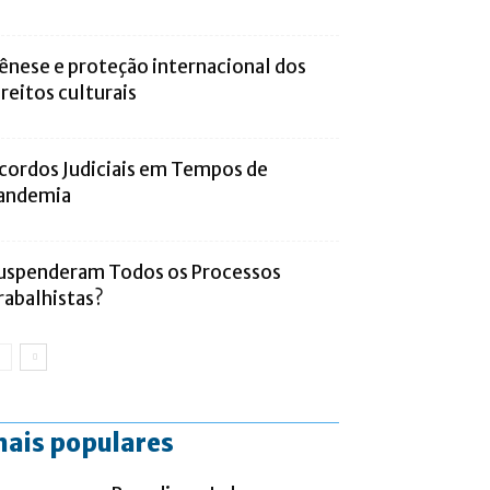
ênese e proteção internacional dos
ireitos culturais
cordos Judiciais em Tempos de
andemia
uspenderam Todos os Processos
rabalhistas?
ais populares