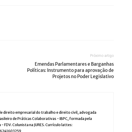
Próximo artigo
Emendas Parlamentares e Barganhas
Políticas: Instrumento para aprovação de
Projetos no Poder Legislativo
 direito empresarial do trabalho e direito civil, advogada
asileiro de Práticas Colaborativas - IBPC, formada pela
 - FDV. Colunista na JURES. Currículo lattes:
696241603259