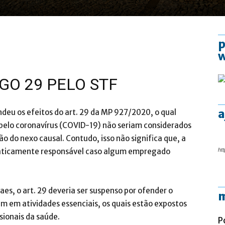
p
GO 29 PELO STF
a
deu os efeitos do art. 29 da MP 927/2020, o qual
pelo coronavírus (COVID-19) não seriam considerados
 do nexo causal. Contudo, isso não significa que, a
maticamente responsável caso algum empregado
htt
es, o art. 29 deveria ser suspenso por ofender o
m
m em atividades essenciais, os quais estão expostos
sionais da saúde.
P