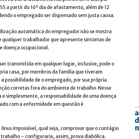
SS a partir do 16º dia de afastamento, além de 12
dendo o empregado ser dispensado sem justa causa.
bilização automática do empregador não se mostra
ue qualquer trabalhador que apresente sintomas de
de doença ocupacional.
ser transmitida em qualquer lugar, inclusive, pode o
ria casa, por membros da família que tiveram
 a possibilidade de o empregado, por sua própria
eção corretas fora do ambiente de trabalho. Nesse
ra e simplesmente, a responsabilidade de uma doença
cado com a enfermidade em questão é
a
d
n
ônus impossível, qual seja, comprovar que o contágio
rabalho – configuraria, assim, prova diabólica.