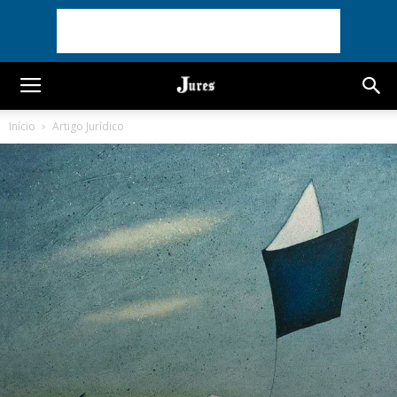
Início
Artigo Jurídico