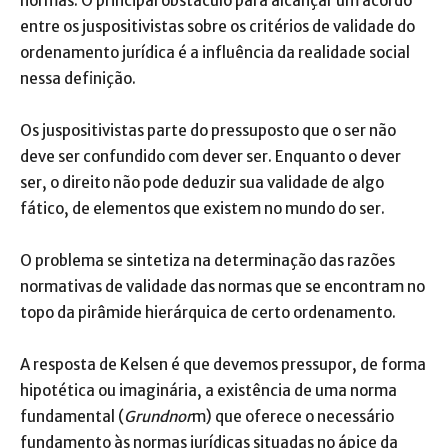
normas. O principal obstáculo para alcançar um acordo
entre os juspositivistas sobre os critérios de validade do
ordenamento jurídica é a influência da realidade social
nessa definição.
Os juspositivistas parte do pressuposto que o ser não
deve ser confundido com dever ser. Enquanto o dever
ser, o direito não pode deduzir sua validade de algo
fático, de elementos que existem no mundo do ser.
O problema se sintetiza na determinação das razões
normativas de validade das normas que se encontram no
topo da pirâmide hierárquica de certo ordenamento.
A resposta de Kelsen é que devemos pressupor, de forma
hipotética ou imaginária, a existência de uma norma
fundamental (
Grundnor
m) que oferece o necessário
fundamento às normas jurídicas situadas no ápice da