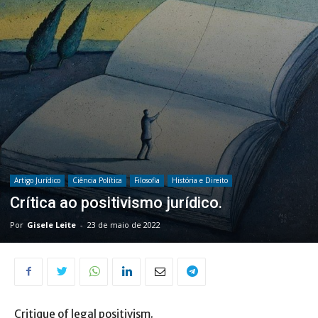
Artigo Jurídico
Ciência Política
Filosofia
História e Direito
Crítica ao positivismo jurídico.
Por
Gisele Leite
-
23 de maio de 2022
Critique of legal positivism.