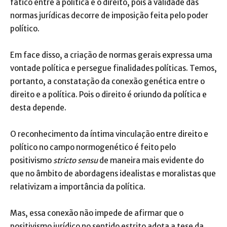
fático entre a política e o direito, pois a validade das
normas jurídicas decorre de imposição feita pelo poder
político.
Em face disso, a criação de normas gerais expressa uma
vontade política e persegue finalidades políticas. Temos,
portanto, a constatação da conexão genética entre o
direito e a política. Pois o direito é oriundo da política e
desta depende.
O reconhecimento da íntima vinculação entre direito e
político no campo normogenético é feito pelo
positivismo
stricto sensu
de maneira mais evidente do
que no âmbito de abordagens idealistas e moralistas que
relativizam a importância da política.
Mas, essa conexão não impede de afirmar que o
positivismo jurídico no sentido estrito adota a tese da