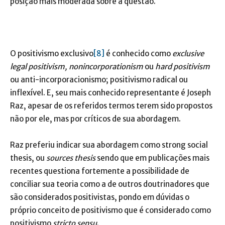
posição mais moderada sobre a questão.
O positivismo exclusivo
[8]
é conhecido como
exclusive
legal
positivism, nonincorporationism
ou
hard positivism
ou anti-incorporacionismo; positivismo radical ou
inflexível. E, seu mais conhecido representante é Joseph
Raz, apesar de os referidos termos terem sido propostos
não por ele, mas por críticos de sua abordagem.
Raz preferiu indicar sua abordagem como strong social
thesis, ou
sources thesis
sendo que em publicações mais
recentes questiona fortemente a possibilidade de
conciliar sua teoria como a de outros doutrinadores que
são considerados positivistas, pondo em dúvidas o
próprio conceito de positivismo que é considerado como
positivismo
stricto sensu
.