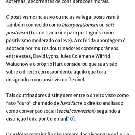
externas, decorrentes de considerações morais.
O positivismo inclusivo ou inclusive legal positivism é
também conhecido como
incorporationism
ou
soft
positivism
(termo traduzido para português como
positivismo moderado ou leve). A referida abordagem é
adotada por muitos doutrinadores contemporâneos,
entre estes, David Lyons, Jules Coleman e Wilfrid
Waluchow e o próprio Hart considerou que sua visão
sobre o direito correspondente àquilo que fora
designado como positivismo flexível.
Tais doutrinadores distinguem entre o direito visto como
fato “duro” chamado de
hard fact
e o direito analisado
como convenção social (
social convection
) seguindo a
distinção feita por Coleman
[10]
.
Os valores morais não são sempre decisivos para definir e