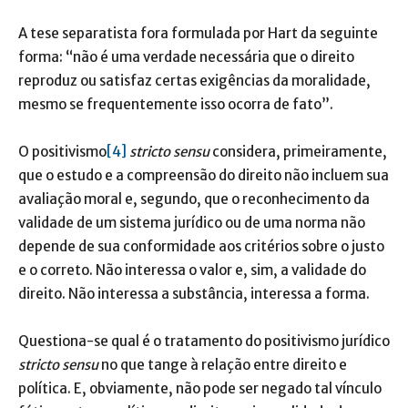
A tese separatista fora formulada por Hart da seguinte
forma: “não é uma verdade necessária que o direito
reproduz ou satisfaz certas exigências da moralidade,
mesmo se frequentemente isso ocorra de fato”.
O positivismo
[4]
stricto sensu
considera, primeiramente,
que o estudo e a compreensão do direito não incluem sua
avaliação moral e, segundo, que o reconhecimento da
validade de um sistema jurídico ou de uma norma não
depende de sua conformidade aos critérios sobre o justo
e o correto. Não interessa o valor e, sim, a validade do
direito. Não interessa a substância, interessa a forma.
Questiona-se qual é o tratamento do positivismo jurídico
stricto sensu
no que tange à relação entre direito e
política. E, obviamente, não pode ser negado tal vínculo