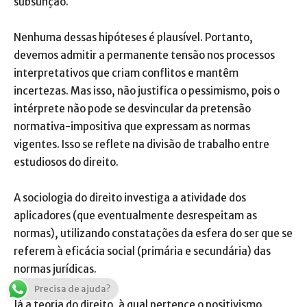
subsunção.
Nenhuma dessas hipóteses é plausível. Portanto,
devemos admitir a permanente tensão nos processos
interpretativos que criam conflitos e mantêm
incertezas. Mas isso, não justifica o pessimismo, pois o
intérprete não pode se desvincular da pretensão
normativa-impositiva que expressam as normas
vigentes. Isso se reflete na divisão de trabalho entre
estudiosos do direito.
A sociologia do direito investiga a atividade dos
aplicadores (que eventualmente desrespeitam as
normas), utilizando constatações da esfera do ser que se
referem à eficácia social (primária e secundária) das
normas jurídicas.
Precisa de ajuda?
Já a teoria do direito, à qual pertence o positivismo