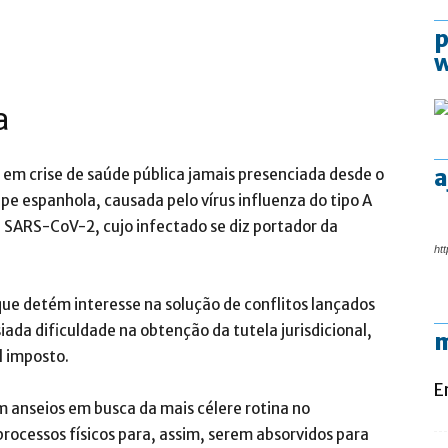
p
a
a
u em crise de saúde pública jamais presenciada desde o
pe espanhola, causada pelo vírus influenza do tipo A
 SARS-CoV-2, cujo infectado se diz portador da
htt
ue detém interesse na solução de conflitos lançados
iada dificuldade na obtenção da tutela jurisdicional,
m
l imposto.
E
m anseios em busca da mais célere rotina no
ocessos físicos para, assim, serem absorvidos para