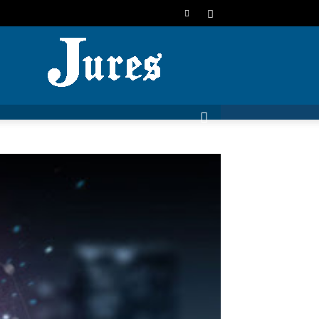
JURES