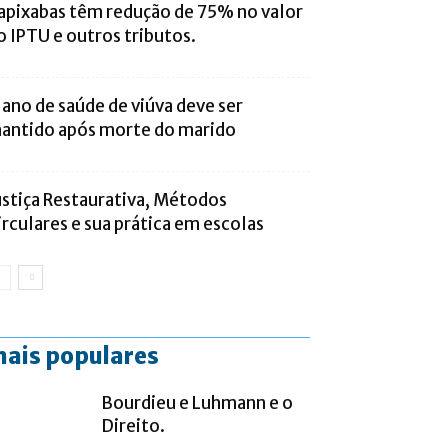
apixabas têm redução de 75% no valor
o IPTU e outros tributos.
lano de saúde de viúva deve ser
antido após morte do marido
ustiça Restaurativa, Métodos
irculares e sua prática em escolas
ais populares
Bourdieu e Luhmann e o
Direito.