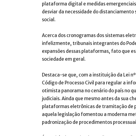
plataforma digital e medidas emergenciais 
desviar da necessidade do distanciamento 
social.
Acerca dos cronogramas dos sistemas eletr
infelizmente, tribunais integrantes do Pode
expansões dessas plataformas, fato que es
sociedade em geral.
Destaca-se que, com a instituição da Lei n
Código de Processo Civil para regular a inf
otimista panorama no cenário do país no qu
judiciais. Ainda que mesmo antes da sua c
plataformas eletrônicas de tramitação de pr
aquela legislação fomentou a moderna met
padronização de procedimentos processuai