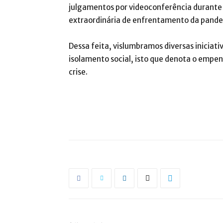
julgamentos por videoconferência durante
extraordinária de enfrentamento da pandem
Dessa feita, vislumbramos diversas iniciat
isolamento social, isto que denota o empe
crise.