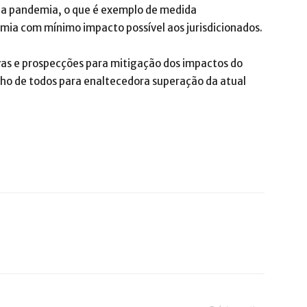
 a pandemia, o que é exemplo de medida
ia com mínimo impacto possível aos jurisdicionados.
ivas e prospecções para mitigação dos impactos do
nho de todos para enaltecedora superação da atual