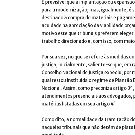
É previsível que a implantação ou expansão
para a modernização, mas, igualmente, é 
destinado à compra de materiais e pagame
acuidade na apreciação da viabilidade orça
motivo este que tribunais preferem eleger 
trabalho direcionado e, com isso, com maior
Por sua vez, no que se refere às medidas e
justiça, inicialmente, saliente-se que, em 
Conselho Nacional de Justiça expediu, por 
qual restou instituída o regime de Plantão 
Nacional. Assim, como preconiza artigo 3º,
atendimentos presenciais aos advogados, p
matérias listadas em seu artigo 4°.
Como dito, a normalidade da tramitação de 
naqueles tribunais que não detêm de plata