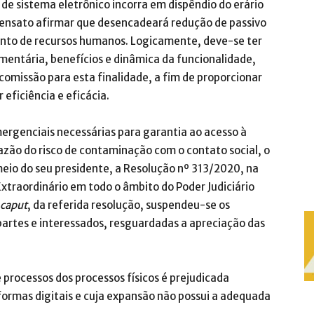
 de sistema eletrônico incorra em dispêndio do erário
sensato afirmar que desencadeará redução de passivo
nto de recursos humanos. Logicamente, deve-se ter
mentária, benefícios e dinâmica da funcionalidade,
comissão para esta finalidade, a fim de proporcionar
 eficiência e eficácia.
mergenciais necessárias para garantia ao acesso à
razão do risco de contaminação com o contato social, o
meio do seu presidente, a Resolução nº 313/2020, na
Extraordinário em todo o âmbito do Poder Judiciário
caput
, da referida resolução, suspendeu-se os
artes e interessados, resguardadas a apreciação das
processos dos processos físicos é prejudicada
formas digitais e cuja expansão não possui a adequada