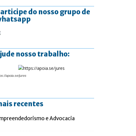
articipe do nosso grupo de
whatsapp
jude nosso trabalho:
ps://apoia.se/jures
ais recentes
mpreendedorismo e Advocacia