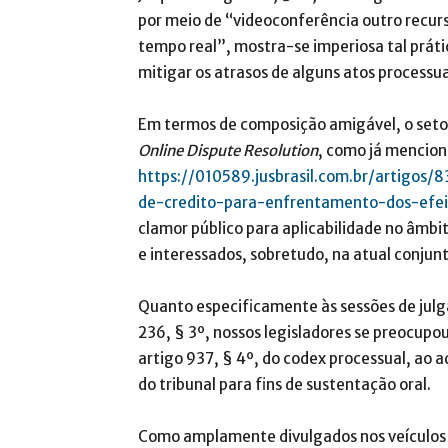
por meio de “videoconferência outro recur
tempo real”, mostra-se imperiosa tal práti
mitigar os atrasos de alguns atos processua
Em termos de composição amigável, o setor 
Online Dispute Resolution
, como já menciona
https://010589.jusbrasil.com.br/artigo
de-credito-para-enfrentamento-dos-efei
clamor público para aplicabilidade no âmbito
e interessados, sobretudo, na atual conjun
Quanto especificamente às sessões de julg
236, § 3º, nossos legisladores se preocupou
artigo 937, § 4º, do codex processual, ao 
do tribunal para fins de sustentação oral.
Como amplamente divulgados nos veículos d