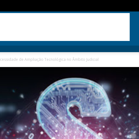
ecessidade de Ampliação Tecnológica no Âmbito Judicial