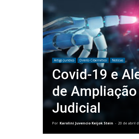
Artigo Jurídico
Direito Cibernético
Notícias
Covid-19 e Al
de Ampliação
Judicial
Por
Karolini Juvencio Keijok Stein
-
20 de abril 