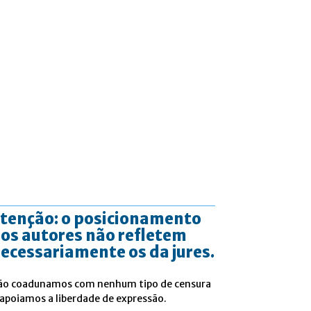
tenção: o posicionamento
os autores não refletem
ecessariamente os da jures.
ão coadunamos com nenhum tipo de censura
 apoiamos a liberdade de expressão.