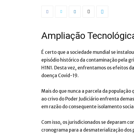
Ampliação Tecnológic
É certo que a sociedade mundial se instalo
episódio histórico da contaminação pela gri
H1N1. Desta vez, enfrentamos os efeitos da
doença Covid-19.
Mais do que nunca a parcela da população q
ao crivo do Poder Judiciário enfrenta demas
em razão do consequente isolamento socia
Com isso, os jurisdicionados se deparam co
cronograma para a desmaterialização dos pr