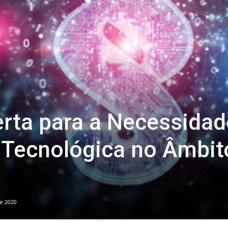
erta para a Necessidad
 Tecnológica no Âmbit
de 2020