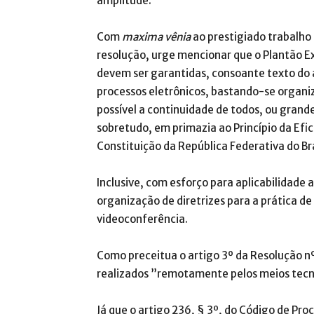
amplitude.
Com
maxima vênia
ao prestigiado trabalho 
resolução, urge mencionar que o Plantão E
devem ser garantidas, consoante texto do a
processos eletrônicos, bastando-se organi
possível a continuidade de todos, ou grand
sobretudo, em primazia ao Princípio da Efi
Constituição da República Federativa do Bra
Inclusive, com esforço para aplicabilidade 
organização de diretrizes para a prática d
videoconferência.
Como preceitua o artigo 3º da Resolução n
realizados ”remotamente pelos meios tecno
Já que o artigo 236, § 3º, do Código de Proc