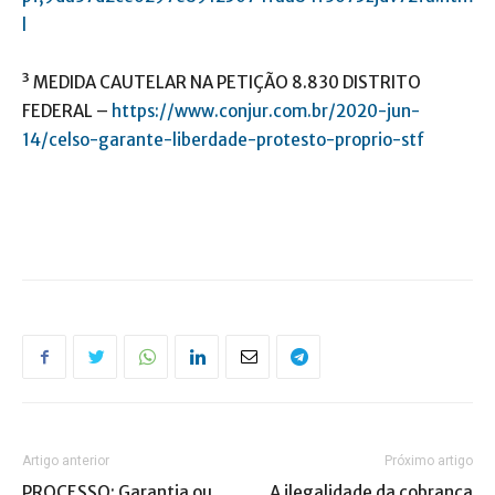
l
³ MEDIDA CAUTELAR NA PETIÇÃO 8.830 DISTRITO
FEDERAL –
https://www.conjur.com.br/2020-jun-
14/celso-garante-liberdade-protesto-proprio-stf
Artigo anterior
Próximo artigo
PROCESSO: Garantia ou
A ilegalidade da cobrança