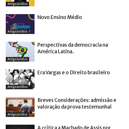
Artigo Jurídico
Novo Ensino Médio
Artigo Jurídico
Perspectivas da democracia na
América Latina.
Artigo Jurídico
Era Vargas e o Direito brasileiro
Artigo Jurídico
Breves Considerações: admissão e
valoração da prova testemunhal
Artigo Jurídico
A crítica a Machado de Assis por