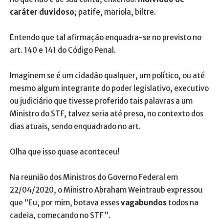
caráter duvidoso
; patife, mariola, biltre.
Entendo que tal afirmação enquadra-se no previsto no
art. 140 e 141 do Código Penal.
Imaginem se é um cidadão qualquer, um político, ou até
mesmo algum integrante do poder legislativo, executivo
ou judiciário que tivesse proferido tais palavras a um
Ministro do STF, talvez seria até preso, no contexto dos
dias atuais, sendo enquadrado no art.
Olha que isso quase aconteceu!
Na reunião dos Ministros do Governo Federal em
22/04/2020, o Ministro Abraham
Weintraub
expressou
que “Eu, por mim, botava esses
vagabundos
todos na
cadeia, começando no STF”.