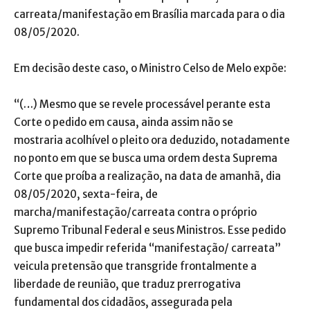
carreata/manifestação em Brasília marcada para o dia
08/05/2020.
Em decisão deste caso, o Ministro Celso de Melo expõe:
“(…) Mesmo que se revele processável perante esta
Corte o pedido em causa, ainda assim não se
mostraria
acolhível
o pleito ora deduzido, notadamente
no ponto em que se busca uma ordem desta Suprema
Corte que proíba a realização, na data de amanhã, dia
08/05/2020, sexta-feira, de
marcha/manifestação/carreata contra o próprio
Supremo Tribunal Federal e seus Ministros. Esse pedido
que busca impedir referida “manifestação/ carreata”
veicula pretensão que
transgride
frontalmente a
liberdade de reunião, que traduz prerrogativa
fundamental dos cidadãos, assegurada pela