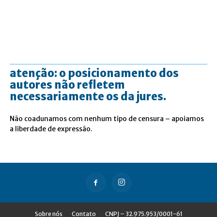
atenção: o posicionamento dos
autores não refletem
necessariamente os da jures.
Não coadunamos com nenhum tipo de censura – apoiamos
a liberdade de expressão.
Sobre nós
Contato
CNPJ – 32.975.953/0001-61