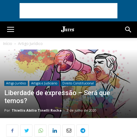
Início
Artigo Jurídico
Artigo Jurídico
Artigos e Judiciário
Direito Constitucional
Liberdade de expressão – Será que
temos?
Por
Thiellis Abílio Tinelli Rocha
-
3 de julho de 2020