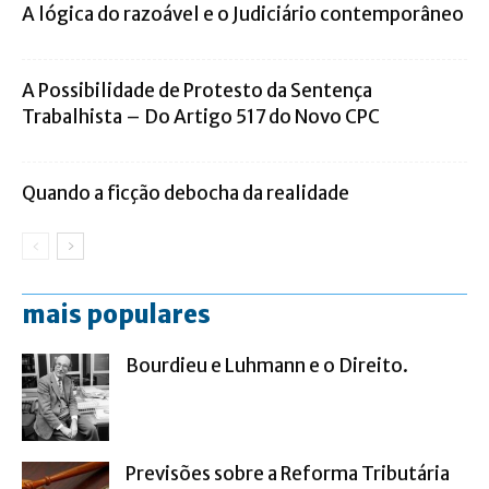
A lógica do razoável e o Judiciário contemporâneo
A Possibilidade de Protesto da Sentença
Trabalhista – Do Artigo 517 do Novo CPC
Quando a ficção debocha da realidade
mais populares
Bourdieu e Luhmann e o Direito.
Previsões sobre a Reforma Tributária