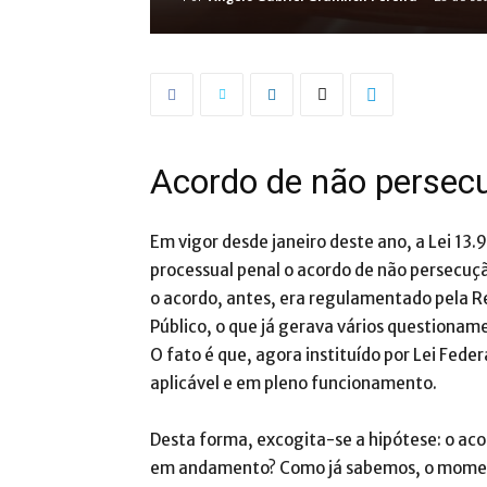
Acordo de não persec
Em vigor desde janeiro deste ano, a Lei 
processual penal o acordo de não persecuç
o acordo, antes, era regulamentado pela R
Público, o que já gerava vários questioname
O fato é que, agora instituído por Lei Feder
aplicável e em pleno funcionamento.
Desta forma, excogita-se a hipótese: o aco
em andamento? Como já sabemos, o moment