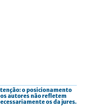
tenção: o posicionamento
os autores não refletem
ecessariamente os da jures.