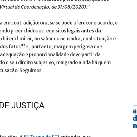
Virtual de Coordenação, de 31/08/2020).”
 em contradição: ora, se se pode oferecer o acordo, e
ndo preenchidos os requisitos legais
antes da
o há em limitar, ao sabor do acusador, qual situação é
 dos fatos”? É, portanto, margem perigosa que
e adequação e proporcionalidade deve partir da
do e seu direito subjetivo, malgrado ainda há quem
acusação. Seguimos.
DE JUSTIÇA
a
d
n