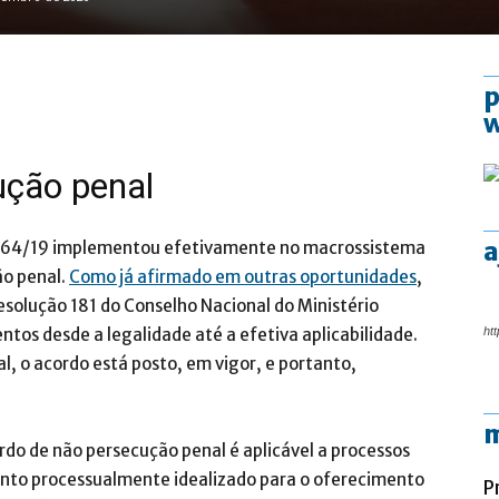
p
ução penal
a
13.964/19 implementou efetivamente no macrossistema
ão penal.
Como já afirmado em outras oportunidades
,
esolução 181 do Conselho Nacional do Ministério
ntos desde a legalidade até a efetiva aplicabilidade.
htt
al, o acordo está posto, em vigor, e portanto,
m
rdo de não persecução penal é aplicável a processos
o processualmente idealizado para o oferecimento
P