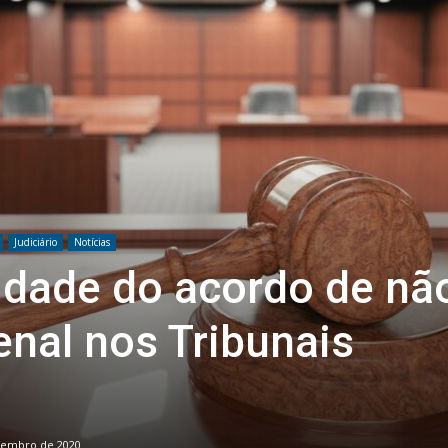
Judiciário
Notícias
vidade do acordo de nã
nal nos Tribunais
tembro de 2020