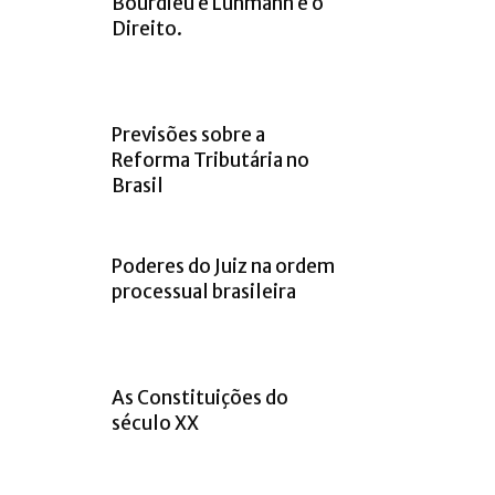
Bourdieu e Luhmann e o
Direito.
Previsões sobre a
Reforma Tributária no
Brasil
Poderes do Juiz na ordem
processual brasileira
As Constituições do
século XX