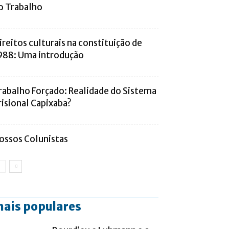
o Trabalho
ireitos culturais na constituição de
988: Uma introdução
rabalho Forçado: Realidade do Sistema
risional Capixaba?
ossos Colunistas
ais populares