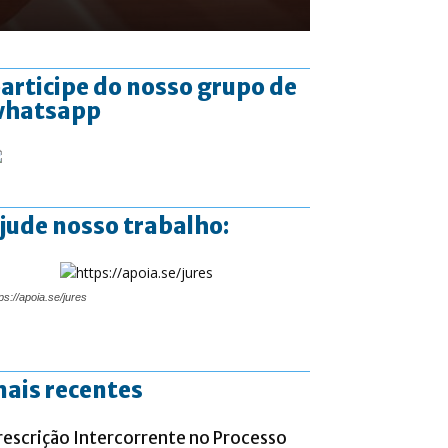
articipe do nosso grupo de
whatsapp
jude nosso trabalho:
ps://apoia.se/jures
ais recentes
rescrição Intercorrente no Processo