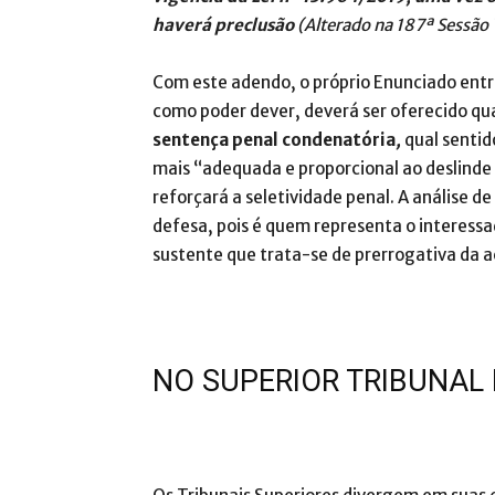
haverá preclusão
(Alterado na 187ª Sessão 
Com este adendo, o próprio Enunciado entra
como poder dever, deverá ser oferecido qua
sentença penal condenatória
,
qual sentid
mais “adequada e proporcional ao deslinde
reforçará a seletividade penal. A análise d
defesa, pois é quem representa o interessa
sustente que trata-se de prerrogativa da 
NO SUPERIOR TRIBUNAL 