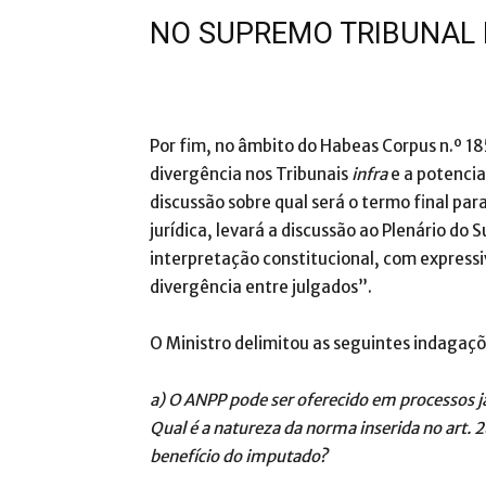
NO SUPREMO TRIBUNAL 
Por fim, no âmbito do Habeas Corpus n.º 1
divergência nos Tribunais
infra
e a potencia
discussão sobre qual será o termo final pa
jurídica, levará a discussão ao Plenário do
interpretação constitucional, com expressiv
divergência entre julgados”.
O Ministro delimitou as seguintes indagaçõ
a) O ANPP pode ser oferecido em processos 
Qual é a natureza da norma inserida no art. 
benefício do imputado?