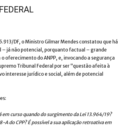
FEDERAL
85.913/DF, o Ministro Gilmar Mendes constatou que há
l – já não potencial, porquanto factual – grande
ra o oferecimento do ANPP, e, invocando a segurança
 Supremo Tribunal Federal por ser “questão afeita à
o interesse jurídico e social, além de potencial
es:
já em curso quando do surgimento da Lei 13.964/19?
28-A do CPP? É possível a sua aplicação retroativa em