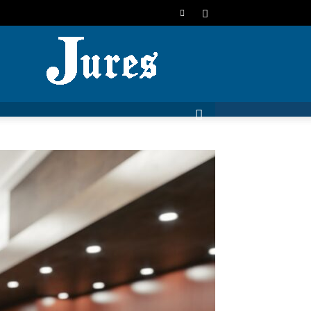
JURES