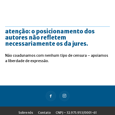
atenção: o posicionamento dos
autores não refletem
necessariamente os da jures.
Não coadunamos com nenhum tipo de censura – apoiamos
a liberdade de expressão.
Sobre nós
Contato
CNPJ – 32.975.953/0001-61