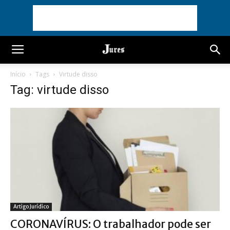
Início
Tags
Virtude disso
Tag: virtude disso
Artigo Jurídico
CORONAVÍRUS: O trabalhador pode ser