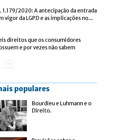
L 1.179/2020: A antecipação da entrada
m vigor da LGPD e as implicações no...
eis direitos que os consumidores
ossuem e por vezes não sabem
ais populares
Bourdieu e Luhmann e o
Direito.