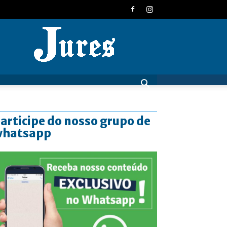
JURES
articipe do nosso grupo de
whatsapp