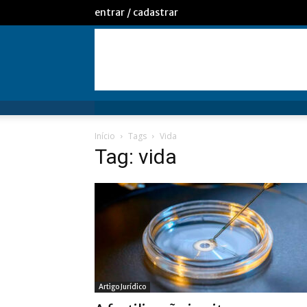
entrar / cadastrar
Início
Tags
Vida
Tag: vida
Artigo Jurídico