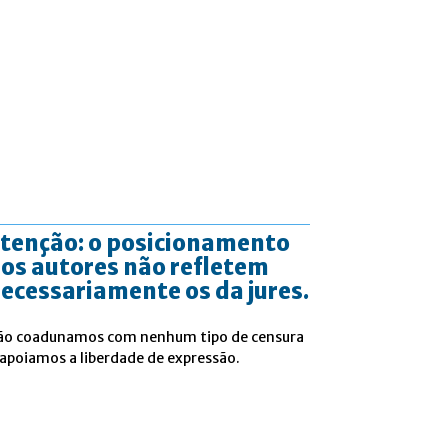
tenção: o posicionamento
os autores não refletem
ecessariamente os da jures.
ão coadunamos com nenhum tipo de censura
 apoiamos a liberdade de expressão.