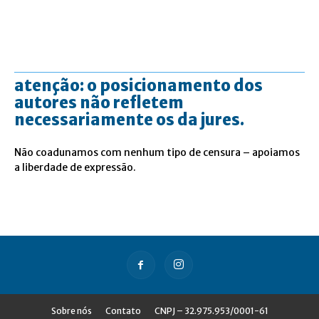
atenção: o posicionamento dos
autores não refletem
necessariamente os da jures.
Não coadunamos com nenhum tipo de censura – apoiamos
a liberdade de expressão.
Sobre nós
Contato
CNPJ – 32.975.953/0001-61