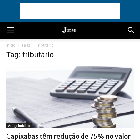
Início
Tags
Tributário
Tag: tributário
Artigo Jurídico
Capixabas têm redução de 75% no valor