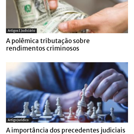
Artigos E Judiciário
A polêmica tributação sobre
rendimentos criminosos
Artigo Jurídico
A importância dos precedentes judiciais