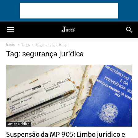
Início
Tags
Segurança jurídica
Tag: segurança jurídica
Artigo Jurídico
Suspensão da MP 905: Limbo jurídico e