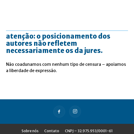
atenção: o posicionamento dos
autores não refletem
necessariamente os da jures.
Não coadunamos com nenhum tipo de censura – apoiamos
a liberdade de expressão.
Sobre nós
Contato
CNPJ – 32.975.953/0001-61