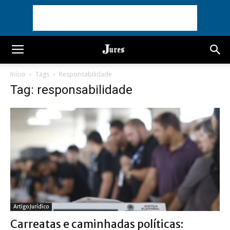
Início
Tags
Responsabilidade
Tag: responsabilidade
Artigo Jurídico
Carreatas e caminhadas políticas: