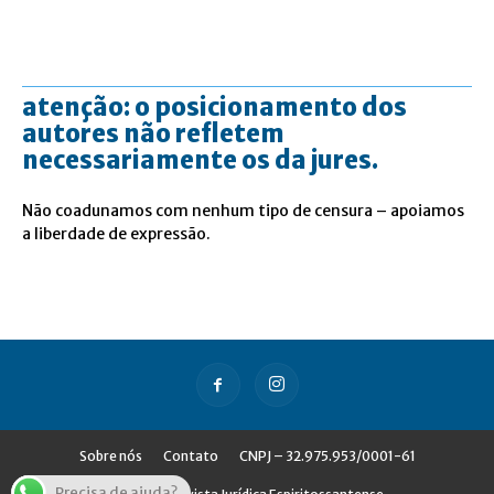
atenção: o posicionamento dos
autores não refletem
necessariamente os da jures.
Não coadunamos com nenhum tipo de censura – apoiamos
a liberdade de expressão.
Sobre nós
Contato
CNPJ – 32.975.953/0001-61
Precisa de ajuda?