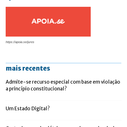
https://apoia.se/jures
mais recentes
Admite-se recurso especial com base em violação
a princípio constitucional?
Um Estado Digital?