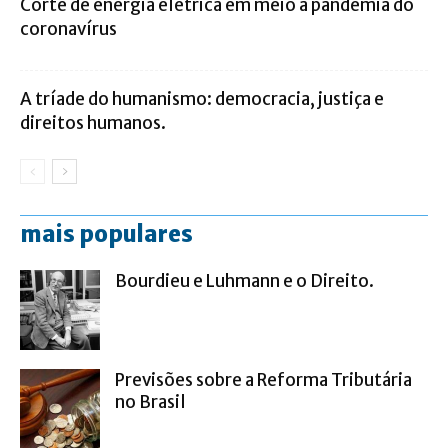
Corte de energia elétrica em meio a pandemia do
coronavírus
A tríade do humanismo: democracia, justiça e
direitos humanos.
mais populares
Bourdieu e Luhmann e o Direito.
Previsões sobre a Reforma Tributária
no Brasil