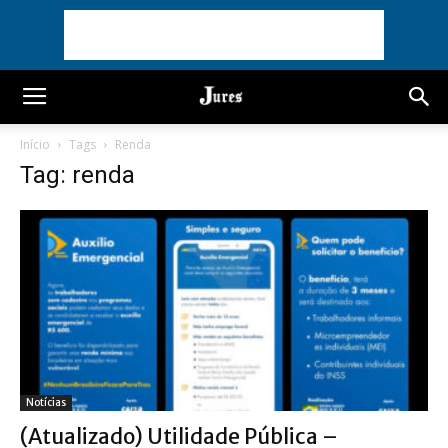
Início
Tags
Renda
Tag: renda
Notícias
(Atualizado) Utilidade Pública –