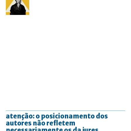
atenção: o posicionamento dos
autores não refletem
necessariamente os da jures.