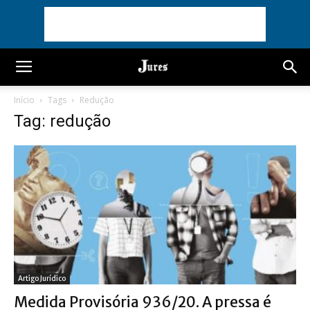
Início
Tags
Redução
Tag: redução
Artigo Jurídico
Medida Provisória 936/20. A pressa é