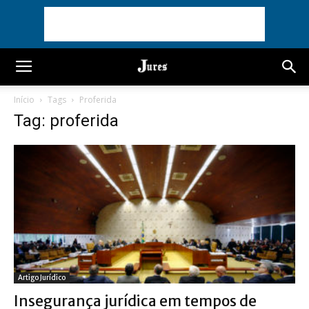
Início
Tags
Proferida
Tag: proferida
Artigo Jurídico
Insegurança jurídica em tempos de