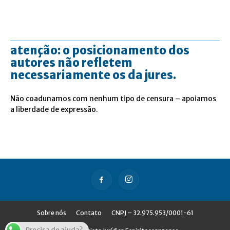
atenção: o posicionamento dos
autores não refletem
necessariamente os da jures.
Não coadunamos com nenhum tipo de censura – apoiamos
a liberdade de expressão.
Sobre nós
Contato
CNPJ – 32.975.953/0001-61
Precisa de ajuda?