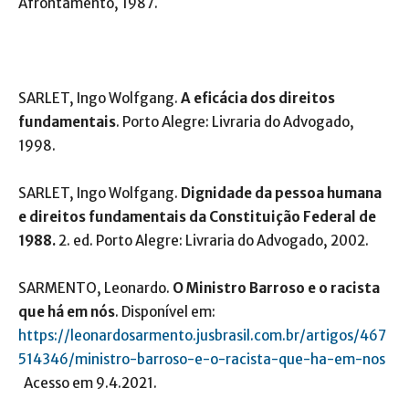
Afrontamento, 1987.
SARLET, Ingo Wolfgang.
A eficácia dos direitos
fundamentais
. Porto Alegre: Livraria do Advogado,
1998.
SARLET, Ingo Wolfgang.
Dignidade da pessoa humana
e direitos fundamentais da Constituição Federal de
1988.
2. ed. Porto Alegre: Livraria do Advogado, 2002.
SARMENTO, Leonardo.
O Ministro Barroso e o racista
que há em nós
. Disponível em:
https://leonardosarmento.jusbrasil.com.br/artigos/467
514346/ministro-barroso-e-o-racista-que-ha-em-nos
Acesso em 9.4.2021.