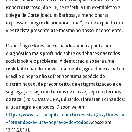
Roberto Barroso, do STF, se referiu a um ex-ministro e
colega de Corte Joaquim Barbosa, a mencionar a
expressão “negro de primeira linha”, o que explicita um
viés racista presente até mesmo no nosso inconsciente.
O sociólogo Florestan Fernandes ainda aponta um
diagnóstico mais profundo sobre os debates nas redes
sociais sobre o problema. A democracia só será uma
realidade quando houver realmente, igualdade racial no
Brasil e o negro não sofrer nenhuma espécie de
discriminação, de preconceito, de estigmatização e de
segregação, seja em termos de classe, seja em termos
de raça. (In: NUMOMURA, Eduardo. Florestan Fernandes:
a luta negra é de todos. Disponível em:
https://www.cartacapital.com.br/revista/957/florestan
-fernandes-a-luta-negra-e-de-todos
Acesso em
13.11.2017).