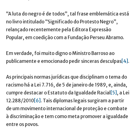
“A luta do negro é de todos”, tal frase emblemática está
no livro intitulado “Significado do Protesto Negro”,
relançado recentemente pela Editora Expressão
Popular, em coedição com a Fundação Perseu Abramo.
Em verdade, foi muito digno o Ministro Barroso ao
publicamente e emocionado pedir sinceras desculpas
[4]
.
As principais normas jurídicas que disciplinam o tema do
racismo há a Lei 7.716, de 5 de janeiro de 1989, e, ainda,
cumpre destacar o Estatuto da Igualdade Racial
[5]
, a Lei
12.288/2010
[6]
. Tais diplomas legais surgiram a partir
de um movimento internacional de proteção e combate
à discriminação e tem como meta promover a igualdade
entre os povos.