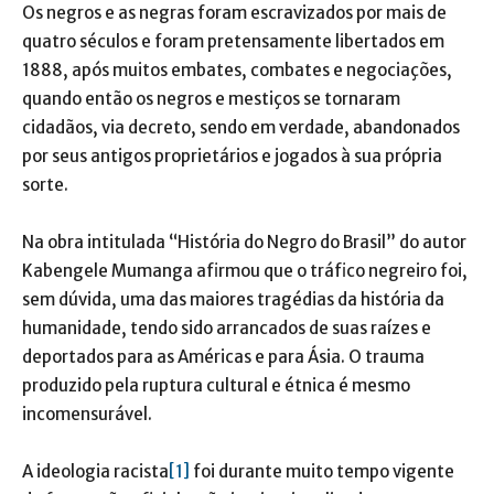
Os negros e as negras foram escravizados por mais de
quatro séculos e foram pretensamente libertados em
1888, após muitos embates, combates e negociações,
quando então os negros e mestiços se tornaram
cidadãos, via decreto, sendo em verdade, abandonados
por seus antigos proprietários e jogados à sua própria
sorte.
Na obra intitulada “História do Negro do Brasil” do autor
Kabengele Mumanga afirmou que o tráfico negreiro foi,
sem dúvida, uma das maiores tragédias da história da
humanidade, tendo sido arrancados de suas raízes e
deportados para as Américas e para Ásia. O trauma
produzido pela ruptura cultural e étnica é mesmo
incomensurável.
A ideologia racista
[1]
foi durante muito tempo vigente