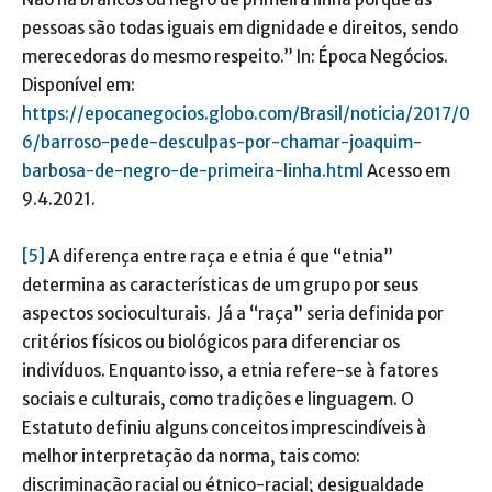
pessoas são todas iguais em dignidade e direitos, sendo
merecedoras do mesmo respeito.” In: Época Negócios.
Disponível em:
https://epocanegocios.globo.com/Brasil/noticia/2017/0
6/barroso-pede-desculpas-por-chamar-joaquim-
barbosa-de-negro-de-primeira-linha.html
Acesso em
9.4.2021.
[5]
A diferença entre raça e etnia é que “etnia”
determina as características de um grupo por seus
aspectos socioculturais. Já a “raça” seria definida por
critérios físicos ou biológicos para diferenciar os
indivíduos. Enquanto isso, a etnia refere-se à fatores
sociais e culturais, como tradições e linguagem. O
Estatuto definiu alguns conceitos imprescindíveis à
melhor interpretação da norma, tais como:
discriminação racial ou étnico-racial; desigualdade