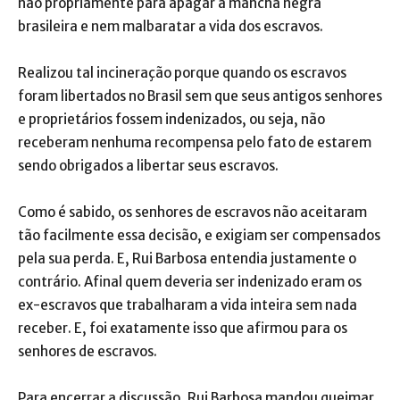
não propriamente para apagar a mancha negra
brasileira e nem malbaratar a vida dos escravos.
Realizou tal incineração porque quando os escravos
foram libertados no Brasil sem que seus antigos senhores
e proprietários fossem indenizados, ou seja, não
receberam nenhuma recompensa pelo fato de estarem
sendo obrigados a libertar seus escravos.
Como é sabido, os senhores de escravos não aceitaram
tão facilmente essa decisão, e exigiam ser compensados
pela sua perda. E, Rui Barbosa entendia justamente o
contrário. Afinal quem deveria ser indenizado eram os
ex-escravos que trabalharam a vida inteira sem nada
receber. E, foi exatamente isso que afirmou para os
senhores de escravos.
Para encerrar a discussão, Rui Barbosa mandou queimar