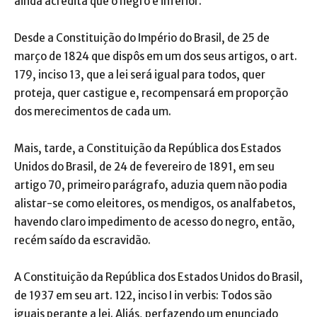
ainda acredita que o negro é inferior.
Desde a Constituição do Império do Brasil, de 25 de
março de 1824 que dispôs em um dos seus artigos, o art.
179, inciso 13, que a lei será igual para todos, quer
proteja, quer castigue e, recompensará em proporção
dos merecimentos de cada um.
Mais, tarde, a Constituição da República dos Estados
Unidos do Brasil, de 24 de fevereiro de 1891, em seu
artigo 70, primeiro parágrafo, aduzia quem não podia
alistar-se como eleitores, os mendigos, os analfabetos,
havendo claro impedimento de acesso do negro, então,
recém saído da escravidão.
A Constituição da República dos Estados Unidos do Brasil,
de 1937 em seu art. 122, inciso I in verbis: Todos são
iguais perante a lei. Aliás, perfazendo um enunciado