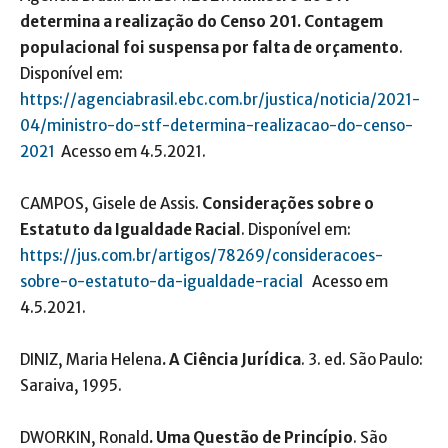
determina a realização do Censo 201. Contagem
populacional foi suspensa por falta de orçamento
.
Disponível em:
https://agenciabrasil.ebc.com.br/justica/noticia/2021-
04/ministro-do-stf-determina-realizacao-do-censo-
2021
Acesso em 4.5.2021.
CAMPOS, Gisele de Assis.
Considerações sobre o
Estatuto da Igualdade Racial
. Disponível em:
https://jus.com.br/artigos/78269/consideracoes-
sobre-o-estatuto-da-igualdade-racial
Acesso em
4.5.2021.
DINIZ, Maria Helena
. A Ciência Jurídica
. 3. ed. São Paulo:
Saraiva, 1995.
DWORKIN, Ronald
. Uma Questão de Princípio
. São