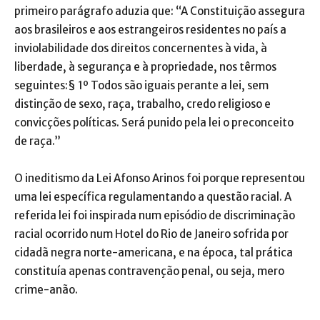
primeiro parágrafo aduzia que: “A Constituição assegura
aos brasileiros e aos estrangeiros residentes no país a
inviolabilidade dos direitos concernentes à vida, à
liberdade, à segurança e à propriedade, nos têrmos
seguintes:§ 1º Todos são iguais perante a lei, sem
distinção de sexo, raça, trabalho, credo religioso e
convicções políticas. Será punido pela lei o preconceito
de raça.”
O ineditismo da Lei Afonso Arinos foi porque representou
uma lei específica regulamentando a questão racial. A
referida lei foi inspirada num episódio de discriminação
racial ocorrido num Hotel do Rio de Janeiro sofrida por
cidadã negra norte-americana, e na época, tal prática
constituía apenas contravenção penal, ou seja, mero
crime-anão.