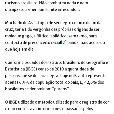
racismo brasileiro. Não combateu nada e nem
ultrapassou a nenhum limite infecundo…
Machado de Assis fugiu de ser negro como o diabo da
cruz, teria tido vergonha das próprias origens de ser
moleque gago, sifilítico, epilético, sem rumo, num
contexto de preconceito racial
[2]
, ainda mais aceso do
que hoje em dia.
Conforme os dados do Instituto Brasileiro de Geografia e
Estatística (IBGE) censo de 2010 a quantidade de
pessoas que se declara negra, hoje no Brasil, representa
apenas 6,9% da população total do país, E, 42,6% dos
brasileiros se denominam “pardos”.
O IBGE utilizado o método utilizado para o registro da cor
e não contesta as informações repassadas pelos