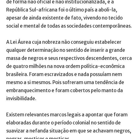
de forma não oficial e não institucionalizada, e a
República Sul-africana foi o último país a aboli-la,
apesar de ainda existente de fato, vivendo no tecido
social e mental de todas as sociedades contemporâneas.
A Lei Áurea cuja nobreza não conseguiu estabelecer
qualquer determinação no sentido de inserir a grande
massa de negros e seus respectivos descendentes, cerca
de quatro milhões na nova ordem política-econômica
brasileira. Foram escravizados e nada possuíam nem
mesmo a si mesmos. Pois sofreram uma tendência de
embranquecimento e foram cobertos pelo manto da
invisibilidade.
Existem relevantes marcos legais a apontar que foram
elaboradas durante o período colonial no sentido de
suavizar a nefanda situação em que se achavam negros,
negras, mestiços e mestiças.