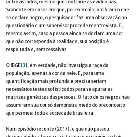
entrevistados, mesmo que contrarie as evidências.
Somente em casos em que, por exemplo, um branco que
se declare negro, o pesquisador faz uma observação no
questionário e um supervisor procede reentrevista. E,
mesmo assim, caso a pessoa ainda se declare uma cor
que não corresponda à realidade, sua posição é
respeitada e, sem ressalvas.
O IBGE
[3]
, em verdade, não investiga a raça da
população, apenas a cor da pele. E, para uma
quantificação mais profunda e precisa seriam
necessários testes sofisticados para se apurar as
matrizes genéticas das pessoas. O fato de os negros não
assumirem sua cor só demonstra medo do preconceito
que permeia toda a sociedade brasileira.
Num episódio recente (2017), e que não passou
despercebido a forma racista com que o ministro Luís