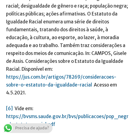
racial; desigualdade de gênero e raça; população negra;
políticas públicas; ações afirmativas. O Estatuto da
Igualdade Racial enumera uma série de direitos
fundamentais, tratando dos direitos à saúde, à
educação, à cultura, ao esporte, ao lazer, à moradia
adequada e ao trabalho. Também traz considerações a
respeito dos meios de comunicação. In: CAMPOS, Gisele
de Assis. Considerações sobre o Estatuto da Igualdade
Racial. Disponível em:
https://jus.com.br/artigos/78269/consideracoes-
sobre-o-estatuto-da-igualdade-racial
Acesso em
4.5.2021.
[6]
Vide em:
https://bvsms.saude.gov.br/bvs/publicacoes/pop_negr
a/estatuto_racial.pdf
Precisa de ajuda?