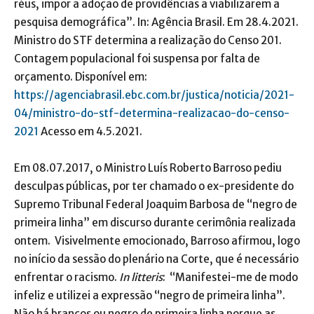
réus, impor a adoção de providências a viabilizarem a
pesquisa demográfica”. In: Agência Brasil. Em 28.4.2021.
Ministro do STF determina a realização do Censo 201.
Contagem populacional foi suspensa por falta de
orçamento. Disponível em:
https://agenciabrasil.ebc.com.br/justica/noticia/2021-
04/ministro-do-stf-determina-realizacao-do-censo-
2021
Acesso em 4.5.2021.
Em 08.07.2017, o Ministro Luís Roberto Barroso pediu
desculpas públicas, por ter chamado o ex-presidente do
Supremo Tribunal Federal Joaquim Barbosa de “negro de
primeira linha” em discurso durante cerimônia realizada
ontem. Visivelmente emocionado, Barroso afirmou, logo
no início da sessão do plenário na Corte, que é necessário
enfrentar o racismo.
In litteris
: “Manifestei-me de modo
infeliz e utilizei a expressão “negro de primeira linha”.
Não há brancos ou negro de primeira linha porque as