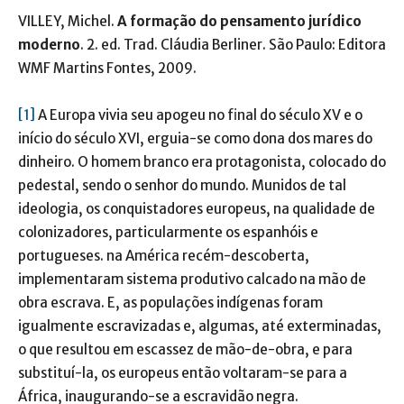
VILLEY, Michel.
A formação do pensamento jurídico
moderno
. 2. ed. Trad. Cláudia Berliner. São Paulo: Editora
WMF Martins Fontes, 2009.
[1]
A Europa vivia seu apogeu no final do século XV e o
início do século XVI, erguia-se como dona dos mares do
dinheiro. O homem branco era protagonista, colocado do
pedestal, sendo o senhor do mundo. Munidos de tal
ideologia, os conquistadores europeus, na qualidade de
colonizadores, particularmente os espanhóis e
portugueses. na América recém-descoberta,
implementaram sistema produtivo calcado na mão de
obra escrava. E, as populações indígenas foram
igualmente escravizadas e, algumas, até exterminadas,
o que resultou em escassez de mão-de-obra, e para
substituí-la, os europeus então voltaram-se para a
África, inaugurando-se a escravidão negra.