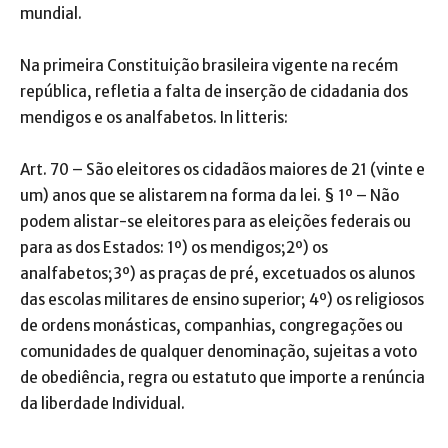
mundial.
Na primeira Constituição brasileira vigente na recém
república, refletia a falta de inserção de cidadania dos
mendigos e os analfabetos. In litteris:
Art. 70 – São eleitores os cidadãos maiores de 21 (vinte e
um) anos que se alistarem na forma da lei. § 1º – Não
podem alistar-se eleitores para as eleições federais ou
para as dos Estados: 1º) os mendigos;2º) os
analfabetos;3º) as praças de pré, excetuados os alunos
das escolas militares de ensino superior; 4º) os religiosos
de ordens monásticas, companhias, congregações ou
comunidades de qualquer denominação, sujeitas a voto
de obediência, regra ou estatuto que importe a renúncia
da liberdade Individual.