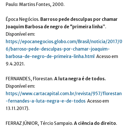
Paulo: Martins Fontes, 2000.
Época Negócios.
Barroso pede desculpas por chamar
Joaquim Barbosa de negro de “primeira linha
”.
Disponível em:
https://epocanegocios.globo.com/Brasil/noticia/2017/0
6/barroso-pede-desculpas-por-chamar-joaquim-
barbosa-de-negro-de-primeira-linha.html
Acesso em
9.4.2021.
FERNANDES, Florestan.
A luta negra é de todos.
Disponível em:
https://www.cartacapital.com.br/revista/957/florestan
-fernandes-a-luta-negra-e-de-todos
Acesso em
13.11.2017).
FERRAZ JÚNIOR, Tércio Sampaio.
A ciência do direito
.