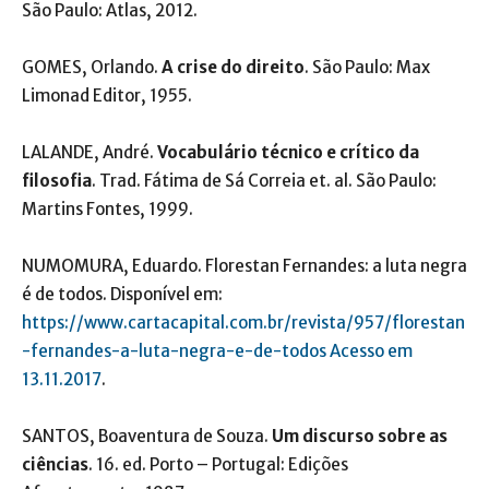
São Paulo: Atlas, 2012.
GOMES, Orlando.
A crise do direito
. São Paulo: Max
Limonad Editor, 1955.
LALANDE, André.
Vocabulário técnico e crítico da
filosofia
. Trad. Fátima de Sá Correia et. al. São Paulo:
Martins Fontes, 1999.
NUMOMURA, Eduardo. Florestan Fernandes: a luta negra
é de todos. Disponível em:
https://www.cartacapital.com.br/revista/957/florestan
-fernandes-a-luta-negra-e-de-todos Acesso em
13.11.2017
.
SANTOS, Boaventura de Souza.
Um discurso sobre as
ciências
. 16. ed. Porto – Portugal: Edições