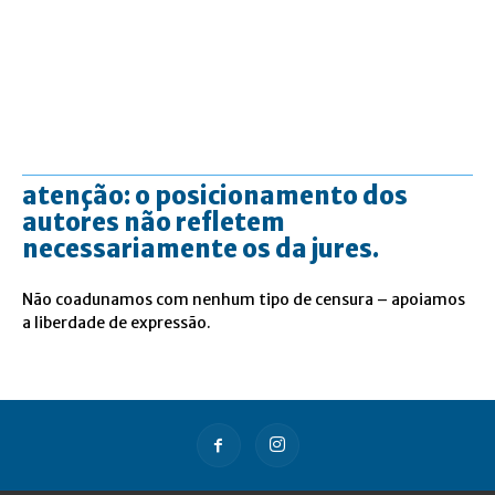
atenção: o posicionamento dos
autores não refletem
necessariamente os da jures.
Não coadunamos com nenhum tipo de censura – apoiamos
a liberdade de expressão.