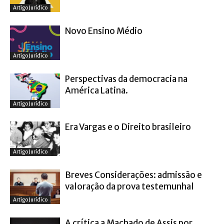
Artigo Jurídico
Novo Ensino Médio
Artigo Jurídico
Perspectivas da democracia na
América Latina.
Artigo Jurídico
Era Vargas e o Direito brasileiro
Artigo Jurídico
Breves Considerações: admissão e
valoração da prova testemunhal
Artigo Jurídico
A crítica a Machado de Assis por