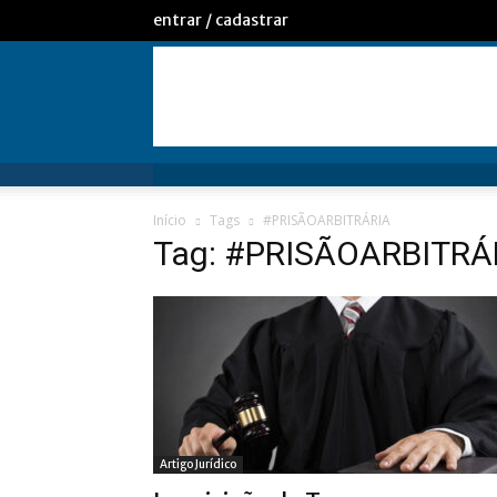
entrar / cadastrar
Início
Tags
#PRISÃOARBITRÁRIA
Tag: #PRISÃOARBITRÁ
Artigo Jurídico