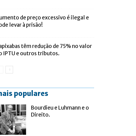
umento de preço excessivo é ilegal e
ode levar à prisão!
apixabas têm redução de 75% no valor
o IPTU e outros tributos.
ais populares
Bourdieu e Luhmann e o
Direito.