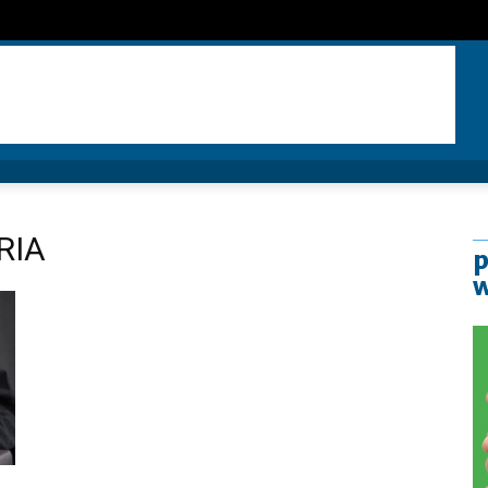
RIA
p