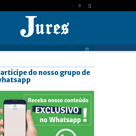
JURES
articipe do nosso grupo de
whatsapp