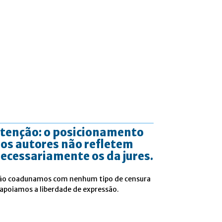
tenção: o posicionamento
os autores não refletem
ecessariamente os da jures.
ão coadunamos com nenhum tipo de censura
 apoiamos a liberdade de expressão.