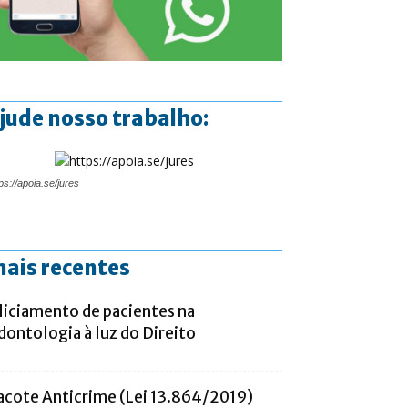
jude nosso trabalho:
ps://apoia.se/jures
ais recentes
liciamento de pacientes na
dontologia à luz do Direito
acote Anticrime (Lei 13.864/2019)