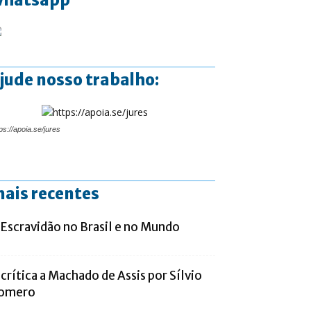
jude nosso trabalho:
ps://apoia.se/jures
ais recentes
 Escravidão no Brasil e no Mundo
 crítica a Machado de Assis por Sílvio
omero