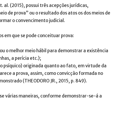
 al. (2015), possui três acepções jurídicas,
io de prova” ou o resultado dos atos os dos meios de
ormar o convencimento judicial.
os em que se pode conceituar prova:
 ou o melhor meio hábil para demonstrar a existência
as, a perícia etc.);
do psíquico) originada quanto ao fato, em virtude da
arece a prova, assim, como convicção formada no
demonstrado (THEODORO JR., 2015, p. 849).
 se várias maneiras, conforme demonstrar-se-á a