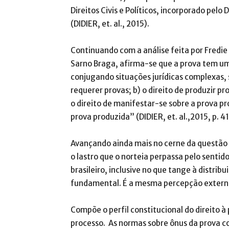
Direitos Civis e Políticos, incorporado pelo 
(DIDIER, et. al., 2015).
Continuando com a análise feita por Fredie D
Sarno Braga, afirma-se que a prova tem u
conjugando situações jurídicas complexas,
requerer provas; b) o direito de produzir pro
o direito de manifestar-se sobre a prova pr
prova produzida” (DIDIER, et. al.,2015, p. 41
Avançando ainda mais no cerne da questão 
o lastro que o norteia perpassa pelo sentid
brasileiro, inclusive no que tange à distrib
fundamental. É a mesma percepção externad
Compõe o perfil constitucional do direito à
processo. As normas sobre ônus da prova co