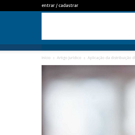
entrar / cadastrar
Início
Artigo Jurídico
Aplicação da distribuição 