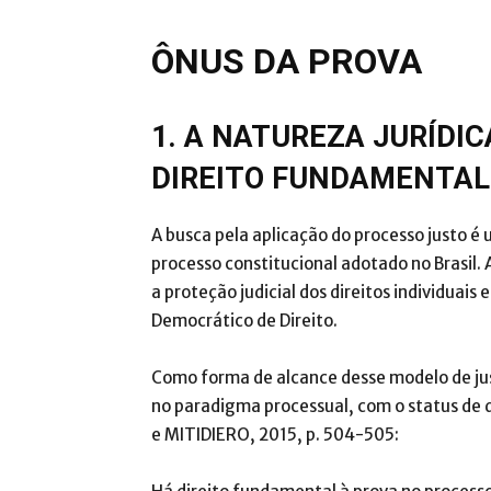
ÔNUS DA PROVA
1. A NATUREZA JURÍDI
DIREITO FUNDAMENTAL
A busca pela aplicação do processo justo é
processo constitucional adotado no Brasil.
a proteção judicial dos direitos individuais
Democrático de Direito.
Como forma de alcance desse modelo de jus
no paradigma processual, com o status d
e MITIDIERO, 2015, p. 504-505: