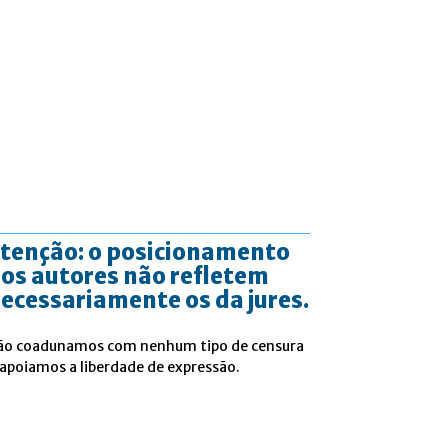
tenção: o posicionamento
os autores não refletem
ecessariamente os da jures.
ão coadunamos com nenhum tipo de censura
 apoiamos a liberdade de expressão.