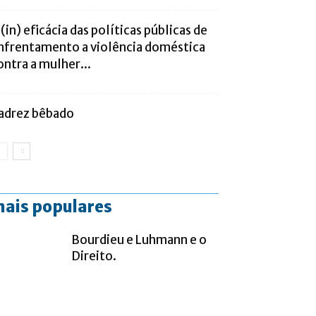
 (in) eficácia das políticas públicas de
nfrentamento a violência doméstica
ontra a mulher...
adrez bêbado
ais populares
Bourdieu e Luhmann e o
Direito.