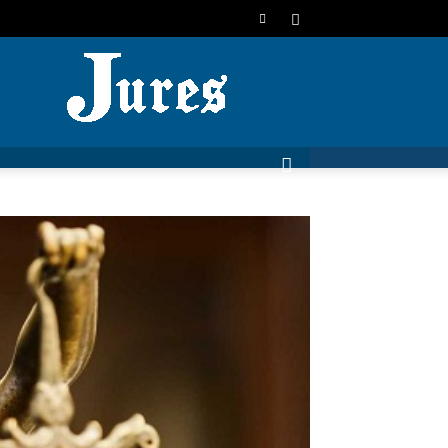
JURES