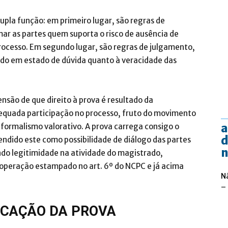
pla função: em primeiro lugar, são regras de
ar as partes quem suporta o risco de ausência de
rocesso. Em segundo lugar, são regras de julgamento,
uando em estado de dúvida quanto à veracidade das
nsão de que direito à prova é resultado da
dequada participação no processo, fruto do movimento
a
formalismo valorativo. A prova carrega consigo o
d
endido este como possibilidade de diálogo das partes
n
endo legitimidade na atividade do magistrado,
operação estampado no art. 6º do NCPC e já acima
N
–
FICAÇÃO DA PROVA