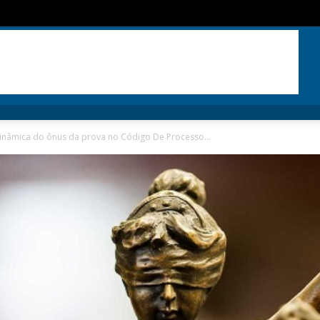
dinâmica do ônus da prova no Código De Processo...