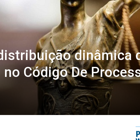
distribuição dinâmica 
a no Código De Proces
p