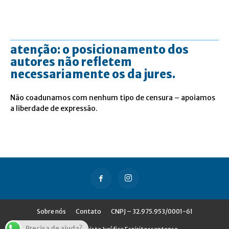
atenção: o posicionamento dos
autores não refletem
necessariamente os da jures.
Não coadunamos com nenhum tipo de censura – apoiamos
a liberdade de expressão.
Sobre nós
Contato
CNPJ – 32.975.953/0001-61
Precisa de ajuda?