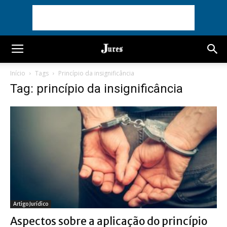
Início
Tags
Princípio da insignificância
Tag: princípio da insignificância
Artigo Jurídico
Aspectos sobre a aplicação do princípio