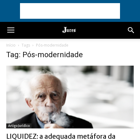
Início
Tags
Pós-modernidade
Tag: Pós-modernidade
Artigo Jurídico
LIQUIDEZ: a adequada metáfora da