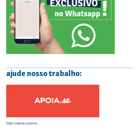
ajude nosso trabalho:
https://apoia.se/jures