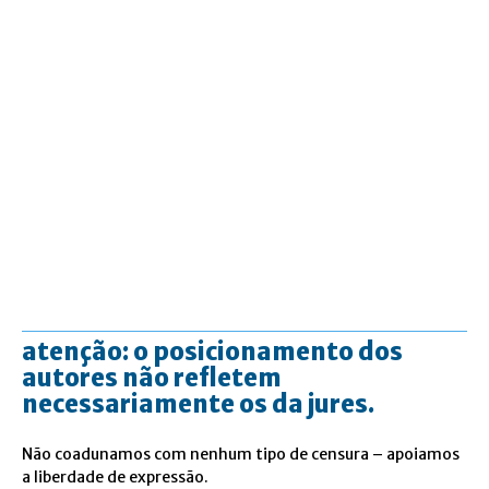
atenção: o posicionamento dos
autores não refletem
necessariamente os da jures.
Não coadunamos com nenhum tipo de censura – apoiamos
a liberdade de expressão.