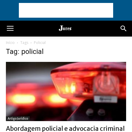
Início
Tags
Policial
Tag: policial
Artigo Jurídico
Abordagem policial e advocacia criminal