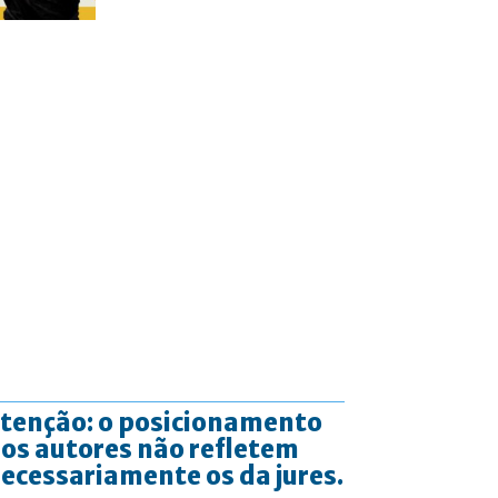
tenção: o posicionamento
os autores não refletem
ecessariamente os da jures.