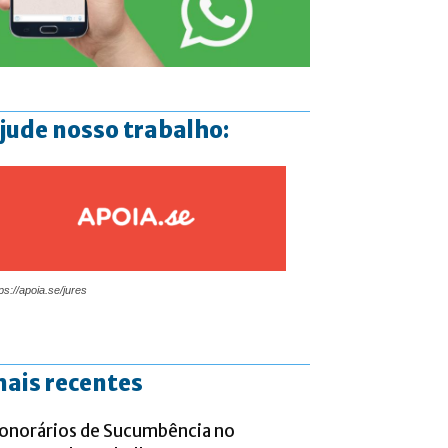
jude nosso trabalho:
ps://apoia.se/jures
ais recentes
onorários de Sucumbência no