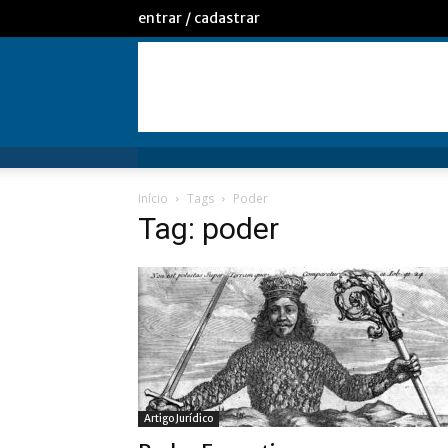
entrar / cadastrar
Início
Tags
Poder
Tag: poder
Artigo Jurídico