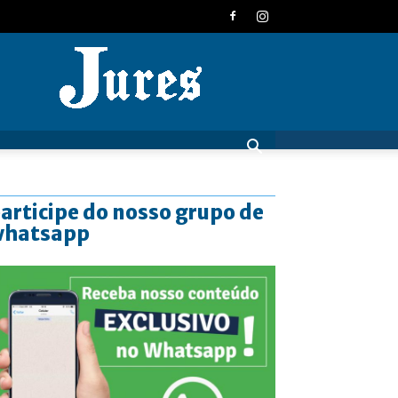
JURES
articipe do nosso grupo de
whatsapp