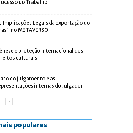
rocesso do Trabalho
s Implicações Legais da Exportação do
rasil no METAVERSO
ênese e proteção internacional dos
ireitos culturais
 ato do julgamento e as
epresentações internas do Julgador
ais populares