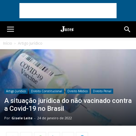
Início
Artigo Jurídico
Artigo Jurídico
Direito Constitucional
Direito Médico
Direito Penal
A situação jurídica do não vacinado contra
a Covid-19 no Brasil
Por
Gisele Leite
-
24 de janeiro de 2022