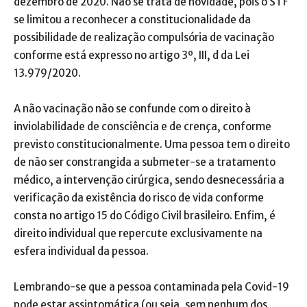
dezembro de 2020. Não se trata de novidade, pois o STF
se limitou a reconhecer a constitucionalidade da
possibilidade de realização compulsória de vacinação
conforme está expresso no artigo 3º, III, d da Lei
13.979/2020.
A não vacinação não se confunde com o direito à
inviolabilidade de consciência e de crença, conforme
previsto constitucionalmente. Uma pessoa tem o direito
de não ser constrangida a submeter-se a tratamento
médico, a intervenção cirúrgica, sendo desnecessária a
verificação da existência do risco de vida conforme
consta no artigo 15 do Código Civil brasileiro. Enfim, é
direito individual que repercute exclusivamente na
esfera individual da pessoa.
Lembrando-se que a pessoa contaminada pela Covid-19
pode estar assintomática (ou seja, sem nenhum dos