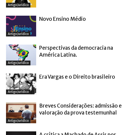
Artigo Jurídico
Novo Ensino Médio
Artigo Jurídico
Perspectivas da democracia na
América Latina.
Artigo Jurídico
Era Vargas e o Direito brasileiro
Artigo Jurídico
Breves Considerações: admissão e
valoração da prova testemunhal
Artigo Jurídico
A crítica a Machado de Assis por