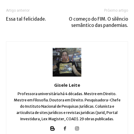
Artigo anterior
Próximo artigo
Essa tal felicidade.
O começo do FIM. O silêncio
semântico das pandemias.
Gisele Leite
Professora universitária há 4 décadas. Mestre em Direito.
Mestre em Filosofia. Doutora em Direito. Pesquisadora-Chefe
do Instituto Nacional de Pesquisas Jurídicas. Colunista e
articulista de sites jurídicos e revistas juridicas (Jurid, Portal
Investidura, Lex Magister, COAD). 29 obras publicadas.