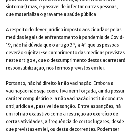
sintomas) mas, é passível de infectar outras pessoas,
que materializa o gravame a saúde pública
A respeito do dever jurídico imposto aos cidadãos pelas
medidas legais de enfrentamento à pandemia de Covid-
19, não há dúvida que o artigo 3º, § 4º que as pessoas
deverão sujeitar-se cumprimento das medidas previstas
neste artigo e, que o descumprimento destas acarretará
responsabilização, nos termos previstos em lei.
Portanto, não há direito à não vacinação. Embora a
vacinação não seja coercitiva nem forçada, ainda possui
caráter compulsório e, a não vacinação institui conduta
antijurídica e, passível de sanção. Entre as sanções, há
um rol não exaustivo como a restrição ao exercício de
certas atividades, a frequência de certos lugares, desde
que previstas em lei, ou desta decorrentes. Podem ser