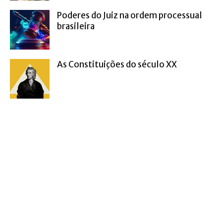
Poderes do Juiz na ordem processual
brasileira
As Constituições do século XX