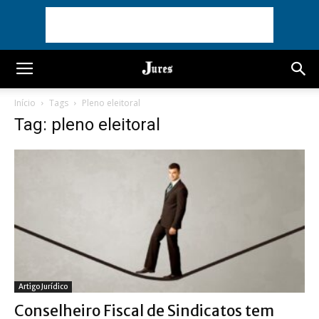
Início
Tags
Pleno eleitoral
Tag: pleno eleitoral
Artigo Jurídico
Conselheiro Fiscal de Sindicatos tem