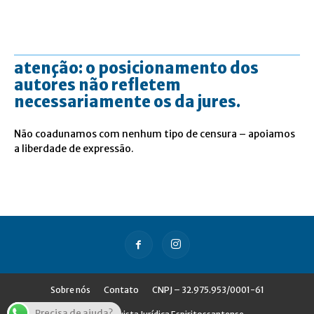
atenção: o posicionamento dos
autores não refletem
necessariamente os da jures.
Não coadunamos com nenhum tipo de censura – apoiamos
a liberdade de expressão.
Sobre nós
Contato
CNPJ – 32.975.953/0001-61
Precisa de ajuda?