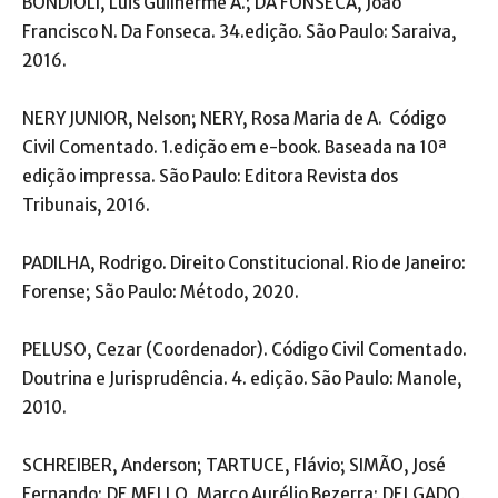
BONDIOLI, Luis Guilherme A.; DA FONSECA, João
Francisco N. Da Fonseca. 34.edição. São Paulo: Saraiva,
2016.
NERY JUNIOR, Nelson; NERY, Rosa Maria de A. Código
Civil Comentado. 1.edição em e-book. Baseada na 10ª
edição impressa. São Paulo: Editora Revista dos
Tribunais, 2016.
PADILHA, Rodrigo. Direito Constitucional. Rio de Janeiro:
Forense; São Paulo: Método, 2020.
PELUSO, Cezar (Coordenador). Código Civil Comentado.
Doutrina e Jurisprudência. 4. edição. São Paulo: Manole,
2010.
SCHREIBER, Anderson; TARTUCE, Flávio; SIMÃO, José
Fernando; DE MELLO, Marco Aurélio Bezerra; DELGADO,