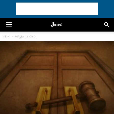
Início
Artigo Jurídico