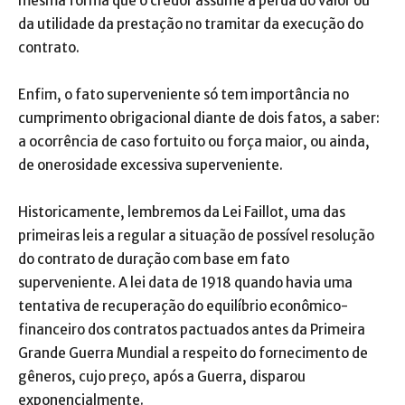
mesma forma que o credor assume a perda do valor ou
da utilidade da prestação no tramitar da execução do
contrato.
Enfim, o fato superveniente só tem importância no
cumprimento obrigacional diante de dois fatos, a saber:
a ocorrência de caso fortuito ou força maior, ou ainda,
de onerosidade excessiva superveniente.
Historicamente, lembremos da Lei Faillot, uma das
primeiras leis a regular a situação de possível resolução
do contrato de duração com base em fato
superveniente. A lei data de 1918 quando havia uma
tentativa de recuperação do equilíbrio econômico-
financeiro dos contratos pactuados antes da Primeira
Grande Guerra Mundial a respeito do fornecimento de
gêneros, cujo preço, após a Guerra, disparou
exponencialmente.