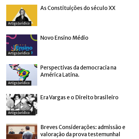
As Constituições do século XX
Artigo Jurídico
Novo Ensino Médio
Artigo Jurídico
Perspectivas da democracia na
América Latina.
Artigo Jurídico
Era Vargas e o Direito brasileiro
Artigo Jurídico
Breves Considerações: admissão e
valoração da prova testemunhal