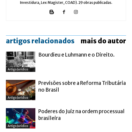
Investidura, Lex Magister, COAD). 29 obras publicadas.
artigos relacionados
mais do autor
Bourdieu e Luhmann e o Direito.
Artigo Jurídico
Previsões sobre a Reforma Tributária
no Brasil
Artigo Jurídico
Poderes do Juiz na ordem processual
brasileira
Artigo Jurídico