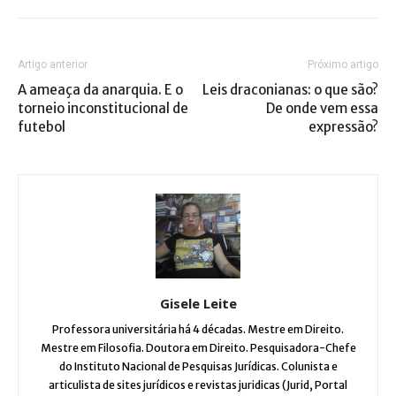
Artigo anterior
Próximo artigo
A ameaça da anarquia. E o
Leis draconianas: o que são?
torneio inconstitucional de
De onde vem essa
futebol
expressão?
Gisele Leite
Professora universitária há 4 décadas. Mestre em Direito.
Mestre em Filosofia. Doutora em Direito. Pesquisadora-Chefe
do Instituto Nacional de Pesquisas Jurídicas. Colunista e
articulista de sites jurídicos e revistas juridicas (Jurid, Portal