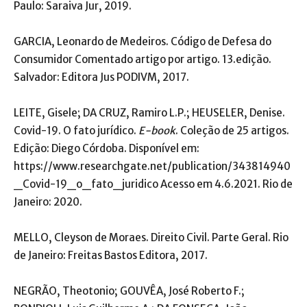
Paulo: Saraiva Jur, 2019.
GARCIA, Leonardo de Medeiros. Código de Defesa do
Consumidor Comentado artigo por artigo. 13.edição.
Salvador: Editora Jus PODIVM, 2017.
LEITE, Gisele; DA CRUZ, Ramiro L.P.; HEUSELER, Denise.
Covid-19. O fato jurídico.
E-book
. Coleção de 25 artigos.
Edição: Diego Córdoba. Disponível em:
https://www.researchgate.net/publication/343814940
_Covid-19_o_fato_juridico Acesso em 4.6.2021. Rio de
Janeiro: 2020.
MELLO, Cleyson de Moraes. Direito Civil. Parte Geral. Rio
de Janeiro: Freitas Bastos Editora, 2017.
NEGRÃO, Theotonio; GOUVÊA, José Roberto F.;