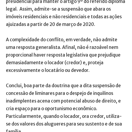
presidencial para manter o artigo 9º do referido diploma
legal. Assim, admite-se a suspensão que abara os
imóveis residenciais e não residenciais e todas as ações
ajuizadas a partir de 20 de março de 2020.
A complexidade do conflito, em verdade, não admite
uma resposta generalista. Afinal, não é razoável nem
proporcional haver resposta legislativa que prejudique
demasiadamente o locador (credor) e, proteja
excessivamente o locatário ou devedor.
Conclui, boa parte da doutrina que a dita suspensão de
concessão de liminares para o despejo de inquilinos
inadimplentes acena com potencial abuso de direito, e
cria espaço para o oportunismo econômico.
Particularmente, quando o locador, ora credor, utiliza-
se dos valores dos alugueres para seu sustento e de sua
família.