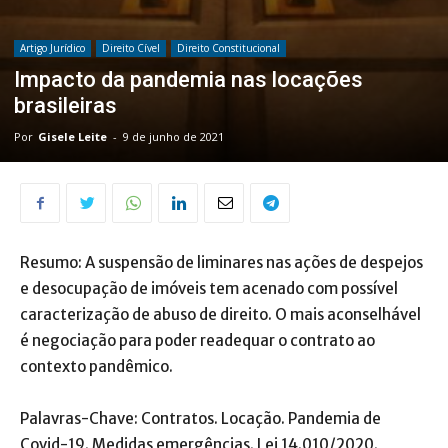
Artigo Jurídico
Direito Cível
Direito Constitucional
Impacto da pandemia nas locações
brasileiras
Por
Gisele Leite
-
9 de junho de 2021
Resumo: A suspensão de liminares nas ações de despejos
e desocupação de imóveis tem acenado com possível
caracterização de abuso de direito. O mais aconselhável
é negociação para poder readequar o contrato ao
contexto pandêmico.
Palavras-Chave: Contratos. Locação. Pandemia de
Covid-19. Medidas emergências. Lei 14.010/2020.