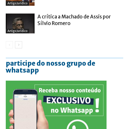
Artigo Jurídico
A crítica a Machado de Assis por
Sílvio Romero
Artigo Jurídico
participe do nosso grupo de
whatsapp