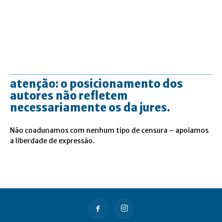
atenção: o posicionamento dos
autores não refletem
necessariamente os da jures.
Não coadunamos com nenhum tipo de censura – apoiamos
a liberdade de expressão.