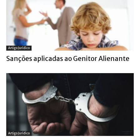
Artigo Jurídico
Sanções aplicadas ao Genitor Alienante
Artigo Jurídico