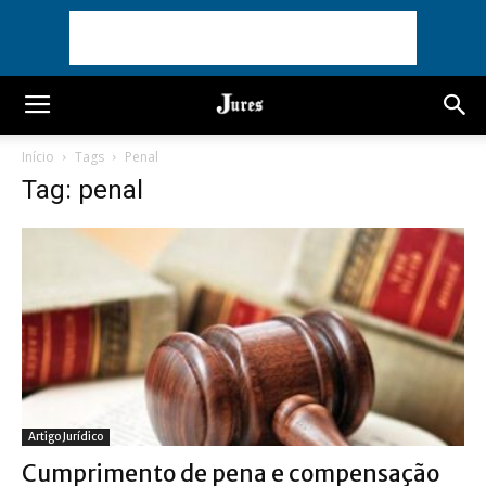
Início
Tags
Penal
Tag: penal
Artigo Jurídico
Cumprimento de pena e compensação