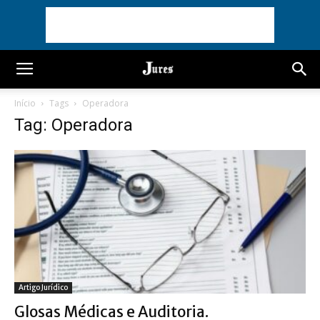
Início
Tags
Operadora
Tag: Operadora
Artigo Jurídico
Glosas Médicas e Auditoria.