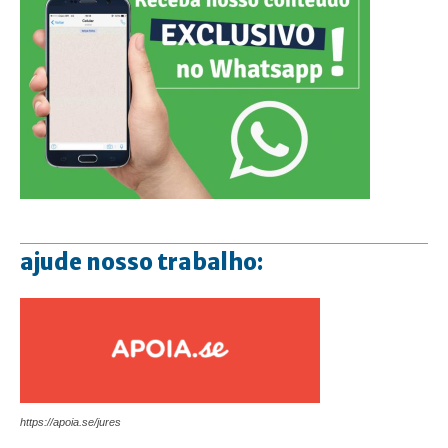
ajude nosso trabalho:
https://apoia.se/jures