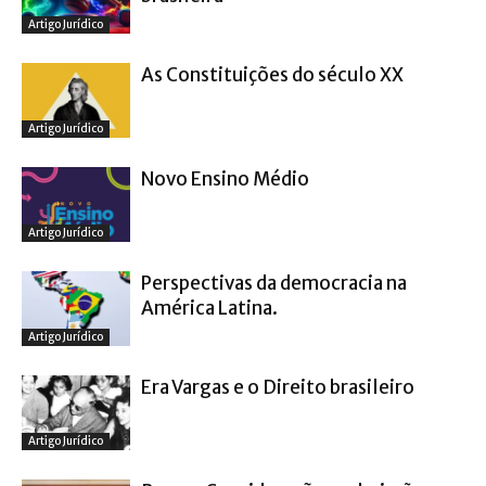
Artigo Jurídico
As Constituições do século XX
Artigo Jurídico
Novo Ensino Médio
Artigo Jurídico
Perspectivas da democracia na
América Latina.
Artigo Jurídico
Era Vargas e o Direito brasileiro
Artigo Jurídico