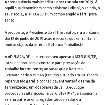
A consequência mais imediata a ser tratada em 2019, é
aquili que denominam como ativismo judicial, ou ainda, o
seu risco. E, a lei 13.467 é um campo amplo e fértil para
tanto.
A propósito, o Presidente do STF já pauto para o próximo
dia 12 de junho de 2019 ação e recurso que enfrentam
pontos objeto da referida Reforma Trabalhista.
A ADI 5.826/DF, que tem em seu apenso a ADI 5.819/DF,
irá se deparar com o contrato para prestação de
trabalho intermitente; ao passo que o Recurso
Extraordinário 635.546 (recurso autuado em 2011) com
repercussão geral já conhecida, enfrentará o tema da
terceirização, um dos pilares da Lei 13.467, que
procedeu as alterações na Lei 6.019/1974, e a isonomia
salaria entre os empregados terceirizados e a