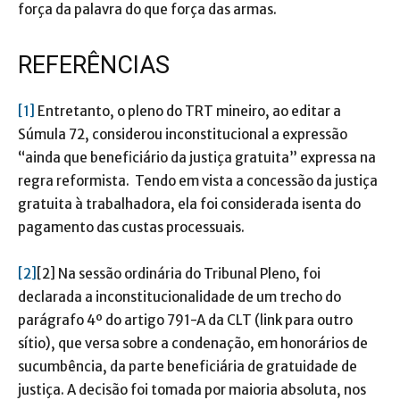
força da palavra do que força das armas.
REFERÊNCIAS
[1]
Entretanto, o pleno do TRT mineiro, ao editar a
Súmula 72, considerou inconstitucional a expressão
“ainda que beneficiário da justiça gratuita” expressa na
regra reformista. Tendo em vista a concessão da justiça
gratuita à trabalhadora, ela foi considerada isenta do
pagamento das custas processuais.
[2]
[2] Na sessão ordinária do Tribunal Pleno, foi
declarada a inconstitucionalidade de um trecho do
parágrafo 4º do artigo 791-A da CLT (link para outro
sítio), que versa sobre a condenação, em honorários de
sucumbência, da parte beneficiária de gratuidade de
justiça. A decisão foi tomada por maioria absoluta, nos