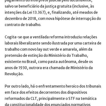
pagamento do intérprete judicial pelo sucumbente,
salvo se beneficiário da justiça gratuita (inclusive, às
intenções da Lei 13.367), e, finalizando, até meados de
dezembro de 2018, com nova hipótese de interrupção do
contrato de trabalho.
Cogita-se que a ventilada reforma introduziu relações
laborais liberalizante sendo ilustrada por uma carteira de
trabalho com novo lay out verde e amarela, além da
pretensão de extinção do Ministério do Trabalho,
existente no Brasil, como pasta autônoma, desde os
anos de 1930, outrora era chamada de Ministério da
Revolução.
Por outro lado, há o enfrentamento heroico dos tribunais
em face dos efeitos decorrentes dos dispositivos
reformados da CLT, principalmente o STF na temática
da constitucionalidade dos enunciados normativos