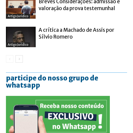
Breves Considerações: admissão e
valoração da prova testemunhal
Artigo Jurídico
A crítica a Machado de Assis por
Sílvio Romero
Artigo Jurídico
participe do nosso grupo de
whatsapp