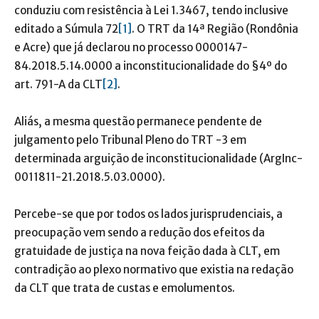
conduziu com resistência à Lei 1.3467, tendo inclusive
editado a Súmula 72
[1]
. O TRT da 14ª Região (Rondônia
e Acre) que já declarou no processo 0000147-
84.2018.5.14.0000 a inconstitucionalidade do §4º do
art. 791-A da CLT
[2]
.
Aliás, a mesma questão permanece pendente de
julgamento pelo Tribunal Pleno do TRT -3 em
determinada arguição de inconstitucionalidade (ArgInc-
0011811-21.2018.5.03.0000).
Percebe-se que por todos os lados jurisprudenciais, a
preocupação vem sendo a redução dos efeitos da
gratuidade de justiça na nova feição dada à CLT, em
contradição ao plexo normativo que existia na redação
da CLT que trata de custas e emolumentos.