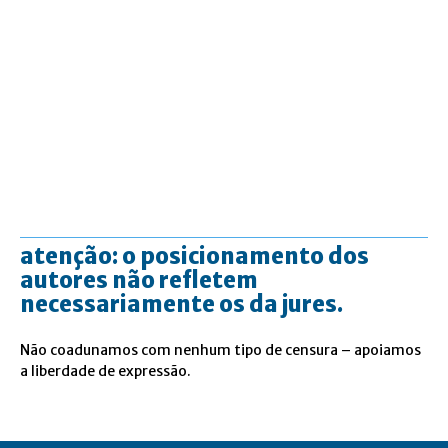
atenção: o posicionamento dos
autores não refletem
necessariamente os da jures.
Não coadunamos com nenhum tipo de censura – apoiamos
a liberdade de expressão.