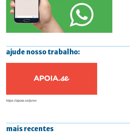
ajude nosso trabalho:
https://apoia.se/jures
mais recentes