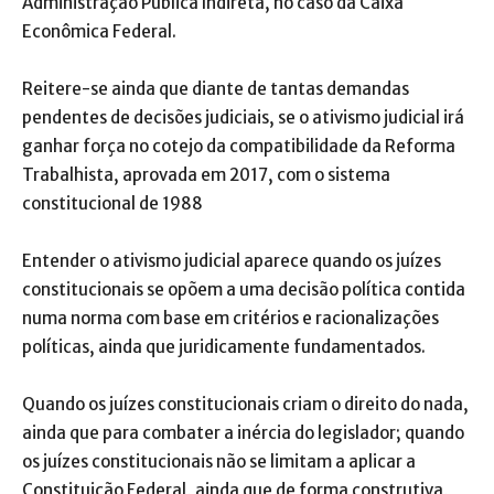
Administração Pública Indireta, no caso da Caixa
Econômica Federal.
Reitere-se ainda que diante de tantas demandas
pendentes de decisões judiciais, se o ativismo judicial irá
ganhar força no cotejo da compatibilidade da Reforma
Trabalhista, aprovada em 2017, com o sistema
constitucional de 1988
Entender o ativismo judicial aparece quando os juízes
constitucionais se opõem a uma decisão política contida
numa norma com base em critérios e racionalizações
políticas, ainda que juridicamente fundamentados.
Quando os juízes constitucionais criam o direito do nada,
ainda que para combater a inércia do legislador; quando
os juízes constitucionais não se limitam a aplicar a
Constituição Federal, ainda que de forma construtiva,