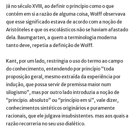
Já no século XVIII, ao definir o princípio como o que
contém em si a razão de alguma coisa, Wolff observava
que esse significado estava de acordo com a noção de
Aristóteles e que os escolásticos não se haviam afastado
dela. Baumgarten, a quem a terminologia moderna
tanto deve, repetia a definição de Wolff.
Kant, por um lado, restringia o uso do termo ao campo
do conhecimento, entendendo por princípio “toda
proposição geral, mesmo extraída da experiência por
indução, que possa servir de premissa maior num
silogismo”, mas por outro lado introduzia a noção de
“princípio. absoluto” ou “princípio em si”, vale dizer,
conhecimentos sintéticos originários e puramente
racionais, que ele julgava insubsistentes. mas aos quais a
razão recorreria no seu uso dialético.