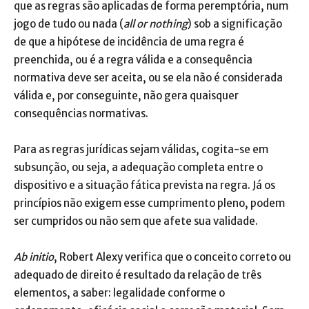
que as regras são aplicadas de forma peremptória, num
jogo de tudo ou nada (
all or nothing
) sob a significação
de que a hipótese de incidência de uma regra é
preenchida, ou é a regra válida e a consequência
normativa deve ser aceita, ou se ela não é considerada
válida e, por conseguinte, não gera quaisquer
consequências normativas.
Para as regras jurídicas sejam válidas, cogita-se em
subsunção, ou seja, a adequação completa entre o
dispositivo e a situação fática prevista na regra. Já os
princípios não exigem esse cumprimento pleno, podem
ser cumpridos ou não sem que afete sua validade.
Ab initio
, Robert Alexy verifica que o conceito correto ou
adequado de direito é resultado da relação de três
elementos, a saber: legalidade conforme o