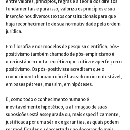
entre valores, princípios, regras e a teoria dos direitos
fundamentais e para isso, valoriza os princípios e sua
inserção nos diversos textos constitucionais para que
haja reconhecimento de sua normatividade pela ordem
jurídica.
Em filosofia e nos modelos de pesquisa científica, pós-
positivismo também chamado de pós-empiricismo é
uma instância meta teorética que critica e aperfeiçoa o
positivismo. Os pós-positivista acreditam que o
conhecimento humano não é baseado no incontestável,
em bases pétreas, mas sim, em hipóteses.
E, como todo o conhecimento humano é
inevitavelmente hipotético, a afirmação de suas
suposições está assegurada ou, mais especificamente,
justificada por uma série de garantias, as quais podem
ser modificadas ou descartadas no decorrer de mais