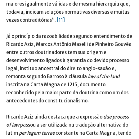
maiores igualmente válidas e de mesma hierarquia que,
todavia, indicam soluções normativas diversas e muitas
vezes contraditórias”.
[11]
Já o princípio da razoabilidade segundo entendimento de
Ricardo Aziz, Marcos Antônio Maselli de Pinheiro Gouvêa
entre outros doutrinadores tem sua origem e
desenvolvimento ligados à garantia do devido processo
legal, instituo ancestral do direito anglo-saxão e,
remonta segundo Barroso à cláusula
law of the land
inscrita na Carta Magna de 1215, documento
reconhecido pela maior parte da doutrina como um dos
antecedentes do constitucionalismo.
Ricardo Aziz ainda destaca que a expressão
due process
of law
passou a ser utilizada na tradução alternativa do
latim
per legem terrae
constante na Carta Magna, tendo