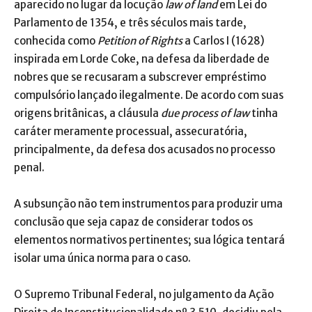
aparecido no lugar da locução
law of land
em Lei do
Parlamento de 1354, e três séculos mais tarde,
conhecida como
Petition of Rights
a Carlos I (1628)
inspirada em Lorde Coke, na defesa da liberdade de
nobres que se recusaram a subscrever empréstimo
compulsório lançado ilegalmente. De acordo com suas
origens britânicas, a cláusula
due process of law
tinha
caráter meramente processual, assecuratória,
principalmente, da defesa dos acusados no processo
penal.
A subsunção não tem instrumentos para produzir uma
conclusão que seja capaz de considerar todos os
elementos normativos pertinentes; sua lógica tentará
isolar uma única norma para o caso.
O Supremo Tribunal Federal, no julgamento da Ação