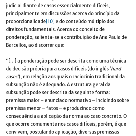
judicial diante de casos essencialmente difíceis,
principalmente em discussões acerca do princípio da
proporcionalidade
[10]
e do conteúdo múltiplo dos
direitos fundamentais. Acerca do conceito de
ponderação, salienta-se a contribuição de Ana Paula de
Barcellos, ao discorrer que:
“[…] a ponderação pode ser descrita como uma técnica
de decisão própria para casos difíceis (do inglês ‘
hard
cases’
), em relação aos quais o raciocínio tradicional da
subsunção não é adequado. A estrutura geral da
subsunção pode ser descrita da seguinte forma:
premissa maior – enunciado normativo – incidindo sobre
premissa menor – fatos – e produzindo como
consequência a aplicação da norma ao caso concreto. O
que ocorre comumente nos casos difíceis, porém, é que
convivem, postulando aplicação, diversas premissas