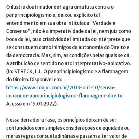
O ilustre doutrinador deflagra uma luta contra o
panprincipiologismo e, deixou explícito tal
entendimento em sua obra intitulada “Verdade e
Consenso”, não é a imperatividade da lei, nem juiz como
boca da lei, ou a criatividade ilimitada do intérprete que
se constituem como inimigos da autonomia do Direito e
da democracia. Mas, sim, as condições pelas quais se dá
a atribuição de sentido no ato interpretativo-aplicativo.
(In: STRECK, L.L. O panprincipiologismo e a flambagem
do Direito. Disponível em:
https://www.conjur.com.br/2013-out-10/senso-
incomum-pamprincipiologismo-flambagem-direito
Acesso em 15.01.2022).
Nessa derradeira fase, os princípios deixam de ser
confundidos com simples considerações de equidade ou
meras regras consuetudinárias e passam a ter valor de