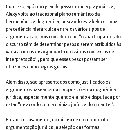
Com isso, após um grande passo rumo à pragmática,
Alexy volta ao tradicional plano semântico da
hermenêutica dogmática, buscando estabelecer uma
precedência hierárquica entre os vários tipos de
argumentação, pois considera que “os participantes do
discurso têm de determinar pesos a serem atribuídos às
várias formas de argumento em vários contextos de
interpretação”, para que esses pesos possam ser
utilizados como regras gerais.
Além disso, são apresentados como justificados os
argumentos baseados nas proposições da dogmática
jurídica, especialmente quando ela não é disputada por
estar “de acordo com a opinião jurídica dominante”.
Então, curiosamente, no núcleo de uma teoria da
argumentação jurídica, a seleção das formas