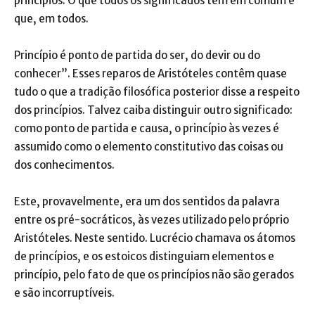
princípios. O que todos os significados têm em comum é
que, em todos.
Princípio é ponto de partida do ser, do devir ou do
conhecer”. Esses reparos de Aristóteles contêm quase
tudo o que a tradição filosófica posterior disse a respeito
dos princípios. Talvez caiba distinguir outro significado:
como ponto de partida e causa, o princípio às vezes é
assumido como o elemento constitutivo das coisas ou
dos conhecimentos.
Este, provavelmente, era um dos sentidos da palavra
entre os pré-socráticos, às vezes utilizado pelo próprio
Aristóteles. Neste sentido. Lucrécio chamava os átomos
de princípios, e os estoicos distinguiam elementos e
princípio, pelo fato de que os princípios não são gerados
e são incorruptíveis.