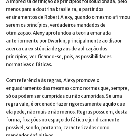
A imprecisa definição de princípios foi solucionada, pelo
menos para a doutrina brasileira, a partir dos
ensinamentos de Robert Alexy, quando o mesmo afirmou
serem os princípios, verdadeiros mandados de
otimização. Alexy aprofundou a teoria emanada
anteriormente por Dworkin, principalmente ao dispor
acerca da existência de graus de aplicação dos
princípios, verificando-se, pois, as possibilidades
normativas e fáticas.
Com referência às regras, Alexy promove o
enquadramento das mesmas como normas que, sempre,
só ou podem ser cumpridas ou não cumpridas. Se uma
regra vale, é ordenado fazer rigorosamente aquilo que
ela pede, não mais e não menos. Regras possuem, desta
forma, fixações no espaço do fática e juridicamente
possível, sendo, portanto, caracterizados como
mandados definitivos.