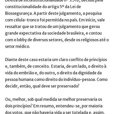
Direita de Inconstitucionalidade nº 3.510, decidiu pela
constitucionalidade do artigo 5º da Lei de
Biossegurança. A partir deste julgamento, a pesquisa
com célula-tronco foi permitida no país. Em início, vale
ressaltar que se tratou de um julgamento que gerou
grande expectativa da sociedade brasileira, e contou
com o lobby de diversos setores, desde os religiosos até o
setor médico.
Diante deste caso estaria um claro conflito de princípios
e, também, de conceito. Estaria, de um lado, o direito à
vida do embrião e, do outro, o direito da dignidade da
pessoa humana como direito do indivíduo-pessoa. Como
decidir, então, qual deve ser preservado?
Ou, melhor, sob qual medida se melhor preservaria os
dois princípios? Em resumo, entendeu-se, por maioria
dos votos, que não haveria vida a ser tutelada e, assim,