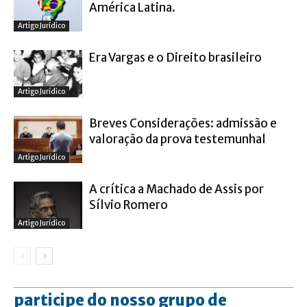
América Latina.
Artigo Jurídico
Era Vargas e o Direito brasileiro
Artigo Jurídico
Breves Considerações: admissão e
valoração da prova testemunhal
Artigo Jurídico
A crítica a Machado de Assis por
Sílvio Romero
Artigo Jurídico
participe do nosso grupo de