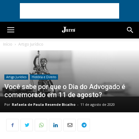
Início
Artigo Jurídico
Artigo Jurídico
História e Direito
Você sabe por que o Dia do Advogado é
comemorado em 11 de agosto?
Por
Rafaela de Paula Resende Bicalho
-
11 de agosto de 2020