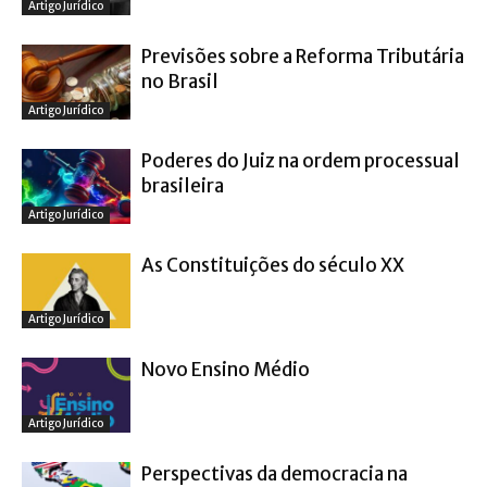
Artigo Jurídico
Previsões sobre a Reforma Tributária
no Brasil
Artigo Jurídico
Poderes do Juiz na ordem processual
brasileira
Artigo Jurídico
As Constituições do século XX
Artigo Jurídico
Novo Ensino Médio
Artigo Jurídico
Perspectivas da democracia na