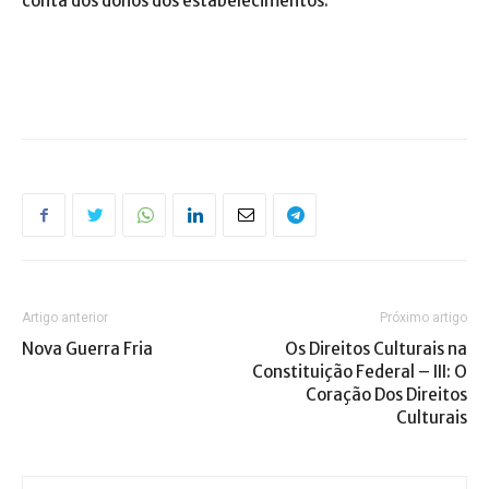
conta dos donos dos estabelecimentos.
Artigo anterior
Próximo artigo
Nova Guerra Fria
Os Direitos Culturais na
Constituição Federal – III: O
Coração Dos Direitos
Culturais