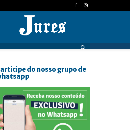
JURES
articipe do nosso grupo de
whatsapp