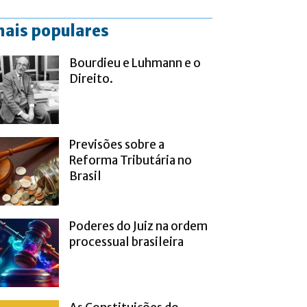
ais populares
Bourdieu e Luhmann e o
Direito.
Previsões sobre a
Reforma Tributária no
Brasil
Poderes do Juiz na ordem
processual brasileira