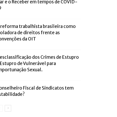
ar e o Receber em tempos de COVID-
9
 reforma trabalhista brasileira como
ioladora de direitos frente as
onvenções da OIT
esclassificação dos Crimes de Estupro
 Estupro de Vulnerável para
mportunação Sexual.
onselheiro Fiscal de Sindicatos tem
stabilidade?