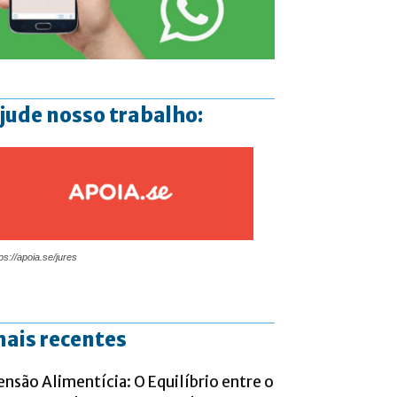
jude nosso trabalho:
ps://apoia.se/jures
ais recentes
ensão Alimentícia: O Equilíbrio entre o