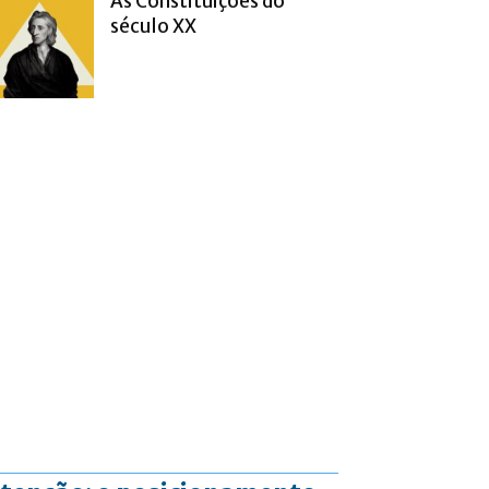
As Constituições do
século XX