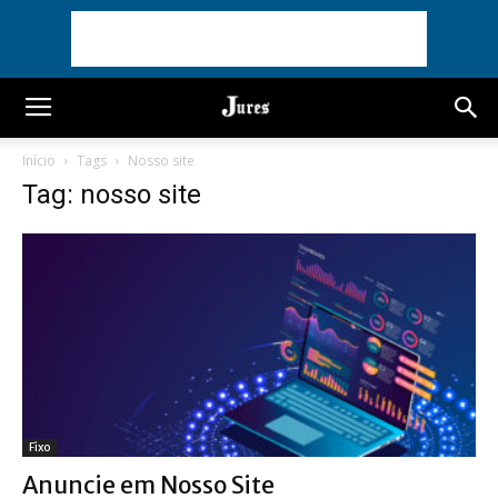
Início
Tags
Nosso site
Tag: nosso site
Fixo
Anuncie em Nosso Site