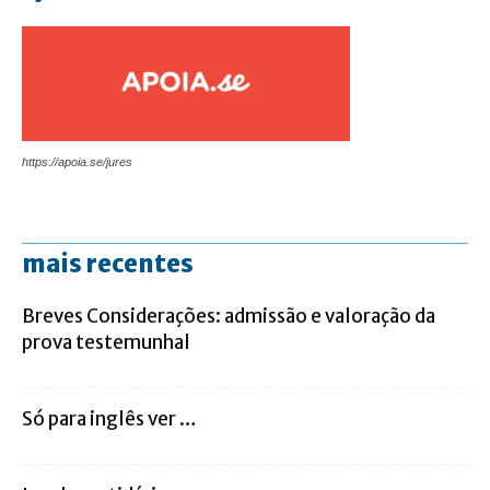
https://apoia.se/jures
mais recentes
Breves Considerações: admissão e valoração da
prova testemunhal
Só para inglês ver …