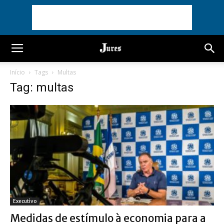
Início
Tags
Multas
Tag: multas
Executivo
Medidas de estímulo à economia para a