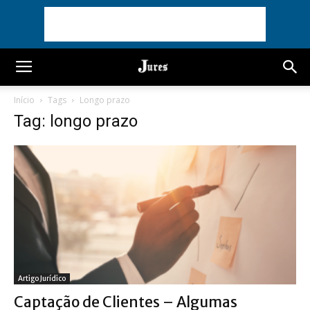
Início
Tags
Longo prazo
Tag: longo prazo
Artigo Jurídico
Captação de Clientes – Algumas