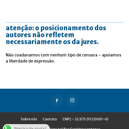
atenção: o posicionamento dos
autores não refletem
necessariamente os da jures.
Não coadunamos com nenhum tipo de censura – apoiamos
a liberdade de expressão.
Sobre nós
Contato
CNPJ – 32.975.953/0001-61
Precisa de ajuda?