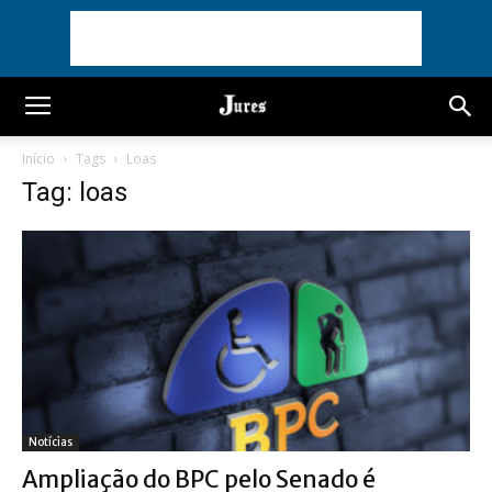
Início
Tags
Loas
Tag: loas
Notícias
Ampliação do BPC pelo Senado é