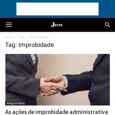
Início
Tags
Improbidade
Tag: Improbidade
Artigo Jurídico
As ações de improbidade administrativa