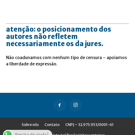
atenção: o posicionamento dos
autores não refletem
necessariamente os da jures.
Não coadunamos com nenhum tipo de censura – apoiamos
a liberdade de expressão.
Sobre nós
Contato
CNPJ – 32.975.953/0001-61
Precisa de ajuda?