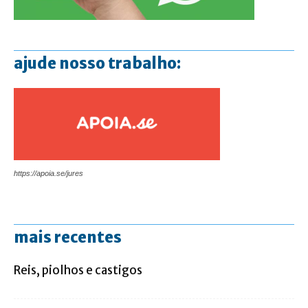
ajude nosso trabalho:
https://apoia.se/jures
mais recentes
Reis, piolhos e castigos