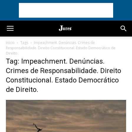
Início
Tags
Impeachment. Denúncias. Crimes de
Responsabilidade. Direito Constitucional. Estado Democrático de
Direito.
Tag: Impeachment. Denúncias.
Crimes de Responsabilidade. Direito
Constitucional. Estado Democrático
de Direito.