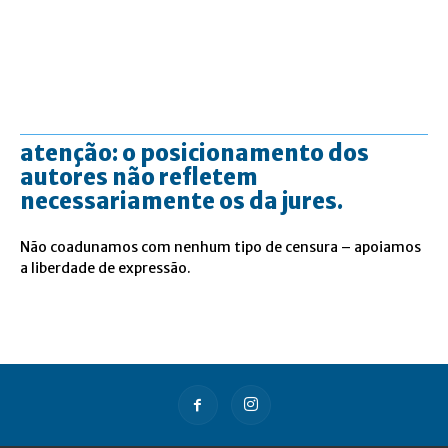
atenção: o posicionamento dos
autores não refletem
necessariamente os da jures.
Não coadunamos com nenhum tipo de censura – apoiamos
a liberdade de expressão.