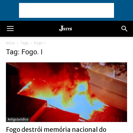
Início
Tags
Fogo. I
Tag: Fogo. I
Artigo Jurídico
Fogo destrói memória nacional do