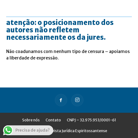
atenção: o posicionamento dos
autores não refletem
necessariamente os da jures.
Não coadunamos com nenhum tipo de censura – apoiamos
a liberdade de expressão.
Sobre nós
Contato
CNPJ – 32.975.953/0001-61
Precisa de ajuda?
© Jures - Revista Jurídica Espiritossantense