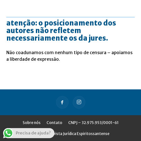
atenção: o posicionamento dos
autores não refletem
necessariamente os da jures.
Não coadunamos com nenhum tipo de censura – apoiamos
a liberdade de expressão.
Sobre nós
Contato
CNPJ – 32.975.953/0001-61
Precisa de ajuda?
© Jures - Revista Jurídica Espiritossantense