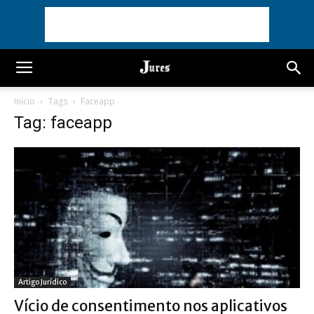
Início
Tags
Faceapp
Tag: faceapp
Artigo Jurídico
Vício de consentimento nos aplicativos