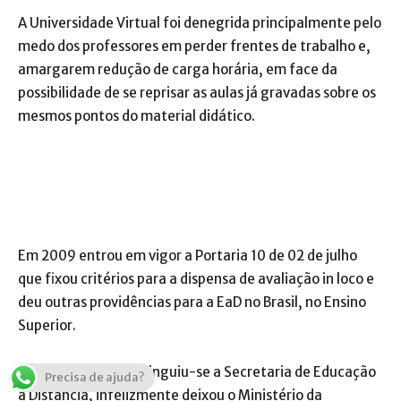
A Universidade Virtual foi denegrida principalmente pelo
medo dos professores em perder frentes de trabalho e,
amargarem redução de carga horária, em face da
possibilidade de se reprisar as aulas já gravadas sobre os
mesmos pontos do material didático.
Em 2009 entrou em vigor a Portaria 10 de 02 de julho
que fixou critérios para a dispensa de avaliação in loco e
deu outras providências para a EaD no Brasil, no Ensino
Superior.
Porém, em 2011, extinguiu-se a Secretaria de Educação
Precisa de ajuda?
a Distância, infelizmente deixou o Ministério da