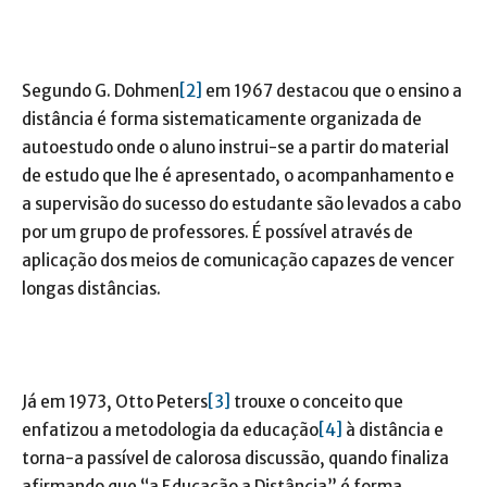
Segundo G. Dohmen
[2]
em 1967 destacou que o ensino a
distância é forma sistematicamente organizada de
autoestudo onde o aluno instrui-se a partir do material
de estudo que lhe é apresentado, o acompanhamento e
a supervisão do sucesso do estudante são levados a cabo
por um grupo de professores. É possível através de
aplicação dos meios de comunicação capazes de vencer
longas distâncias.
Já em 1973, Otto Peters
[3]
trouxe o conceito que
enfatizou a metodologia da educação
[4]
à distância e
torna-a passível de calorosa discussão, quando finaliza
afirmando que “a Educação a Distância” é forma