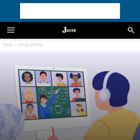
Início
Artigo Jurídico