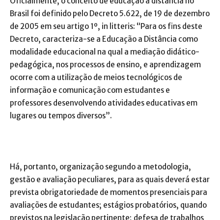
Oficialmente, o conceito de educação a distância no
Brasil foi definido pelo Decreto 5.622, de 19 de dezembro
de 2005 em seu artigo 1º, in litteris: “Para os fins deste
Decreto, caracteriza-se a Educação a Distância como
modalidade educacional na qual a mediação didático-
pedagógica, nos processos de ensino, e aprendizagem
ocorre com a utilização de meios tecnológicos de
informação e comunicação com estudantes e
professores desenvolvendo atividades educativas em
lugares ou tempos diversos”.
Há, portanto, organização segundo a metodologia,
gestão e avaliação peculiares, para as quais deverá estar
prevista obrigatoriedade de momentos presenciais para
avaliações de estudantes; estágios probatórios, quando
previstos na legislação pertinente; defesa de trabalhos