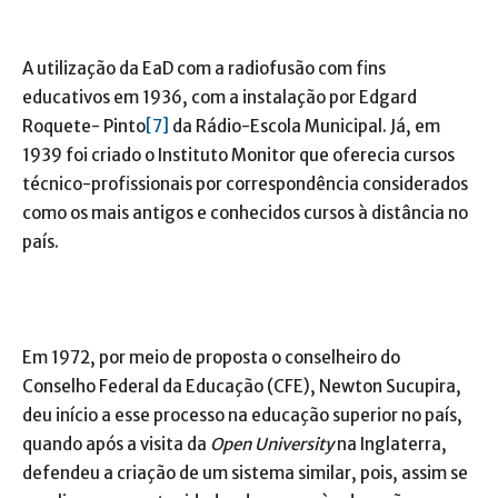
A utilização da EaD com a radiofusão com fins
educativos em 1936, com a instalação por Edgard
Roquete- Pinto
[7]
da Rádio-Escola Municipal. Já, em
1939 foi criado o Instituto Monitor que oferecia cursos
técnico-profissionais por correspondência considerados
como os mais antigos e conhecidos cursos à distância no
país.
Em 1972, por meio de proposta o conselheiro do
Conselho Federal da Educação (CFE), Newton Sucupira,
deu início a esse processo na educação superior no país,
quando após a visita da
Open University
na Inglaterra,
defendeu a criação de um sistema similar, pois, assim se