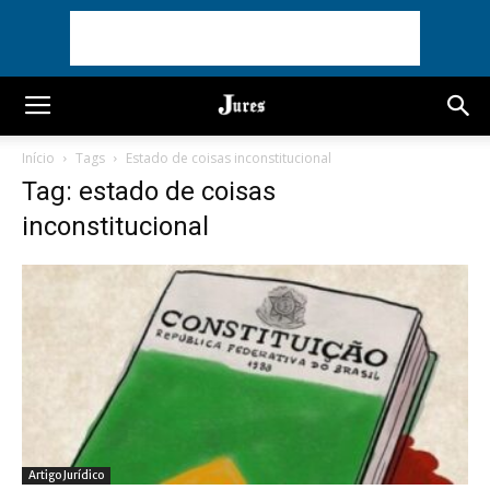
Início
Tags
Estado de coisas inconstitucional
Tag: estado de coisas
inconstitucional
Artigo Jurídico