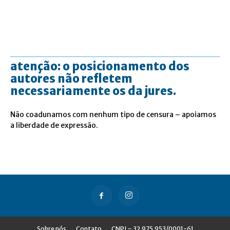
atenção: o posicionamento dos
autores não refletem
necessariamente os da jures.
Não coadunamos com nenhum tipo de censura – apoiamos
a liberdade de expressão.
Sobre nós
Contato
CNPJ – 32.975.953/0001-61