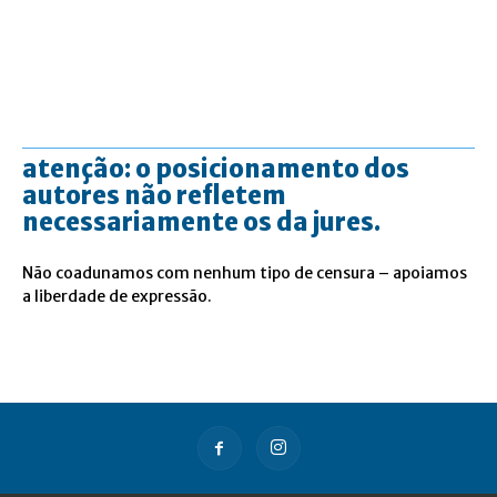
atenção: o posicionamento dos
autores não refletem
necessariamente os da jures.
Não coadunamos com nenhum tipo de censura – apoiamos
a liberdade de expressão.