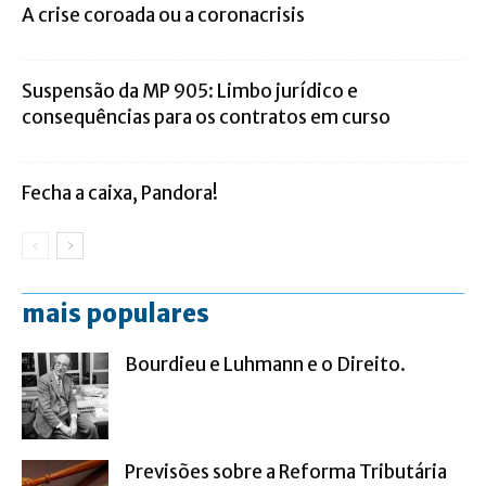
A crise coroada ou a coronacrisis
Suspensão da MP 905: Limbo jurídico e
consequências para os contratos em curso
Fecha a caixa, Pandora!
mais populares
Bourdieu e Luhmann e o Direito.
Previsões sobre a Reforma Tributária