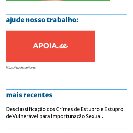
ajude nosso trabalho:
https://apoia.se/jures
mais recentes
Desclassificação dos Crimes de Estupro e Estupro
de Vulnerável para Importunação Sexual.