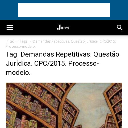
Início
Tags
Demandas Repetitivas. Questão Jurídica. CPC/2015.
Processo-modelo.
Tag: Demandas Repetitivas. Questão
Jurídica. CPC/2015. Processo-
modelo.