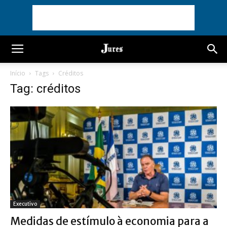
Início
Tags
Créditos
Tag: créditos
Executivo
Medidas de estímulo à economia para a