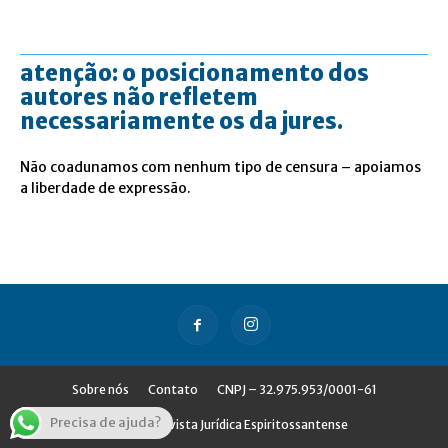
atenção: o posicionamento dos
autores não refletem
necessariamente os da jures.
Não coadunamos com nenhum tipo de censura – apoiamos
a liberdade de expressão.
Sobre nós
Contato
CNPJ – 32.975.953/0001-61
Precisa de ajuda?
© Jures - Revista Jurídica Espiritossantense