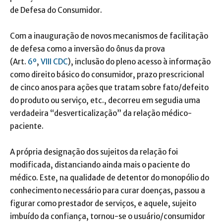
de Defesa do Consumidor.
Com a inauguração de novos mecanismos de facilitação
de defesa como a inversão do ônus da prova
(Art.
6º
,
VIII
CDC
), inclusão do pleno acesso à informação
como direito básico do consumidor, prazo prescricional
de cinco anos para ações que tratam sobre fato/defeito
do produto ou serviço, etc., decorreu em segudia uma
verdadeira “desverticalização” da relação médico-
paciente.
A própria designação dos sujeitos da relação foi
modificada, distanciando ainda mais o paciente do
médico. Este, na qualidade de detentor do monopólio do
conhecimento necessário para curar doenças, passou a
figurar como prestador de serviços, e aquele, sujeito
imbuído da confiança, tornou-se o usuário/consumidor