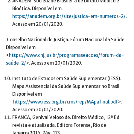
ANADEM. Sociedade Brasileira de Direito Médico e
Bioética. Disponível em
https://anadem.org.br/site/justiça-em-numeros-2/
.
Acesso em 20/01/2020.
Conselho Nacional de Justiça. Fórum Nacional da Saúde.
Disponível em
<
https://www.cnj.jus.br/programaseacoes/forum-da-
saúde-2/
>. Acesso em 20/01/2020.
Instituto de Estudos em Saúde Suplementar (IESS).
Mapa Assistencial da Saúde Suplementar no Brasil.
Disponível em
https://www.iess.org.br/cms/rep/MApafinal.pdf
>.
Acesso em 20/01/2020.
FRANÇA, Genival Veloso de. Direito Médico, 12ª Ed
revista e atualizada. Editora Forense, Rio de
Janeiro/2016. Pág. 113.