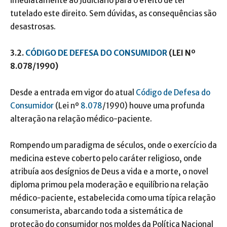
imediatamente ao Judiciário para o efeito de ter
tutelado este direito. Sem dúvidas, as consequências são
desastrosas.
3.2.
CÓDIGO DE DEFESA DO CONSUMIDOR
(LEI Nº
8.078/1990)
Desde a entrada em vigor do atual
Código de Defesa do
Consumidor
(Lei nº
8.078
/1990) houve uma profunda
alteração na relação médico-paciente.
Rompendo um paradigma de séculos, onde o exercício da
medicina esteve coberto pelo caráter religioso, onde
atribuía aos desígnios de Deus a vida e a morte, o novel
diploma primou pela moderação e equilíbrio na relação
médico-paciente, estabelecida como uma típica relação
consumerista, abarcando toda a sistemática de
proteção do consumidor nos moldes da Política Nacional