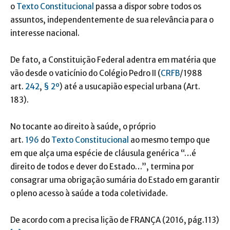
o
Texto Constitucional
passa a dispor sobre todos os
assuntos, independentemente de sua relevância para o
interesse nacional.
De fato, a Constituição Federal adentra em matéria que
vão desde o vaticínio do Colégio Pedro II (
CRFB
/1988
art.
242
,
§ 2º
) até a usucapião especial urbana (Art.
183).
No tocante ao direito à saúde, o próprio
art.
196
do
Texto Constitucional
ao mesmo tempo que
em que alça uma espécie de cláusula genérica “…é
direito de todos e dever do Estado…”, termina por
consagrar uma obrigação sumária do Estado em garantir
o pleno acesso à saúde a toda coletividade.
De acordo com a precisa lição de FRANÇA (2016, pág.113)