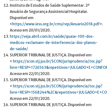
Instituto de Estudos de Saúde Suplementar. 2º
Anuário de Segurança Assistencial Hospitalar.
Disponível em
<
https://www.iess.org.br/cms/rep/Anuario2018.pdf
>.
Acesso em 20/01/2020.
https://veja.abril.com.br/saúde/quase-100-dos-
medicos-reclamam-de-interferencia-dos-planos-
de-saúde/
SUPERIOR TRIBUNAL DE JUSTIÇA. Disponível em
<
https://scon.stj.jus.br/SCON/jurisprudencia/toc.jsp?
livre=RESP+1726563&repetitivos=JULGADO+E+CON
Acesso em 22/01/2020.
SUPERIOR TRIBUNAL DE JUSTIÇA. Disponível em
<
https://scon.stj.jus.br/SCON/jurisprudencia/toc.jsp?
livre=RESP+1568244%2C&repetitivos=JULGADO+E+
Acesso em 22/01/2020.
SUPERIOR TRIBUNAL DE JUSTIÇA. Disponível em