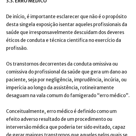
3.3. ERRO MÉDICO
De início, é importante esclarecer que não é o propósito
desta singela exposição isentar aqueles profissionais da
saúde que irresponsavelmente descuidam dos deveres
éticos de conduta e técnica cientifica no exercício da
profissão.
Os transtornos decorrentes da conduta omissiva ou
comissiva do profissional da saúde que gera um dano ao
paciente, seja por negligência, imprudência, incúria, ou
imperícia ao longo da assistência, rotineiramente
desaguam na vala comum do famigerado “erro médico”.
Conceitualmente, erro médico é definido como um
efeito adverso resultado de um procedimento ou
interversão médica que poderia ter sido evitado, capaz
de gerar maiores transtornos que aqueles pelos quais se