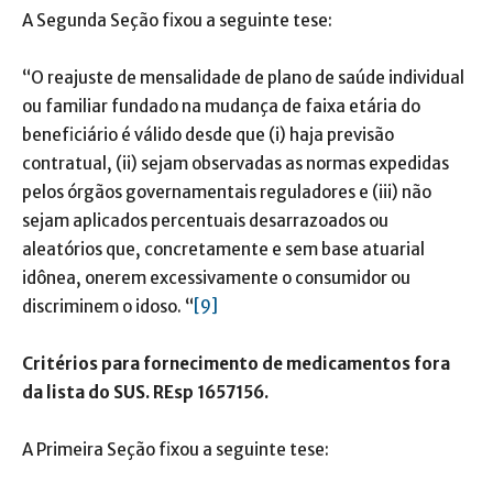
A Segunda Seção fixou a seguinte tese:
“O reajuste de mensalidade de plano de saúde individual
ou familiar fundado na mudança de faixa etária do
beneficiário é válido desde que (i) haja previsão
contratual, (ii) sejam observadas as normas expedidas
pelos órgãos governamentais reguladores e (iii) não
sejam aplicados percentuais desarrazoados ou
aleatórios que, concretamente e sem base atuarial
idônea, onerem excessivamente o consumidor ou
discriminem o idoso. “
[9]
Critérios para fornecimento de medicamentos fora
da lista do SUS. REsp 1657156.
A Primeira Seção fixou a seguinte tese: