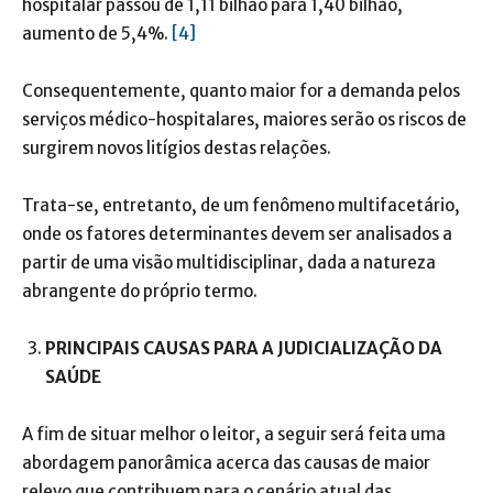
hospitalar passou de 1,11 bilhão para 1,40 bilhão,
aumento de 5,4%.
[4]
Consequentemente, quanto maior for a demanda pelos
serviços médico-hospitalares, maiores serão os riscos de
surgirem novos litígios destas relações.
Trata-se, entretanto, de um fenômeno multifacetário,
onde os fatores determinantes devem ser analisados a
partir de uma visão multidisciplinar, dada a natureza
abrangente do próprio termo.
PRINCIPAIS CAUSAS PARA A JUDICIALIZAÇÃO DA
SAÚDE
A fim de situar melhor o leitor, a seguir será feita uma
abordagem panorâmica acerca das causas de maior
relevo que contribuem para o cenário atual das