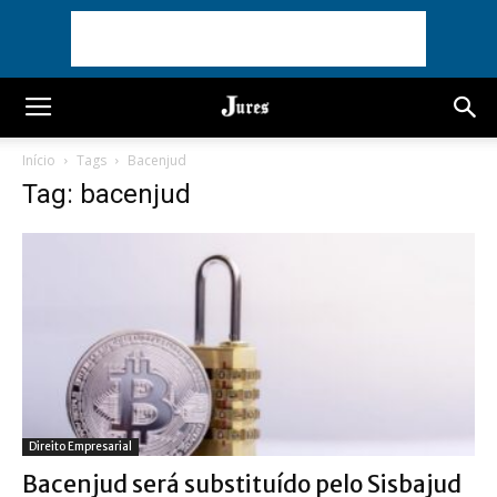
Início
Tags
Bacenjud
Tag: bacenjud
Direito Empresarial
Bacenjud será substituído pelo Sisbajud