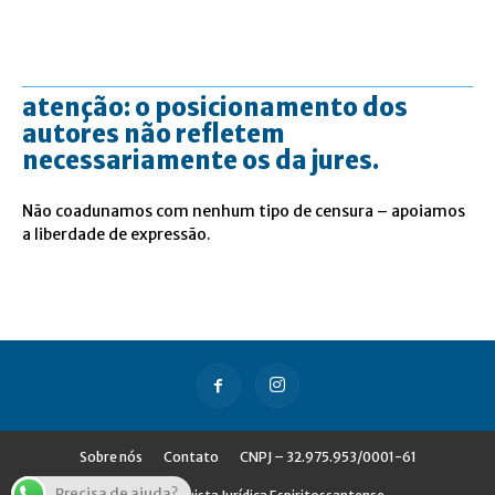
atenção: o posicionamento dos
autores não refletem
necessariamente os da jures.
Não coadunamos com nenhum tipo de censura – apoiamos
a liberdade de expressão.
Sobre nós
Contato
CNPJ – 32.975.953/0001-61
Precisa de ajuda?