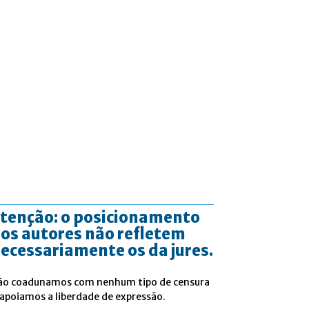
tenção: o posicionamento
os autores não refletem
ecessariamente os da jures.
ão coadunamos com nenhum tipo de censura
 apoiamos a liberdade de expressão.