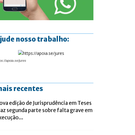
jude nosso trabalho:
ps://apoia.se/jures
ais recentes
ova edição de Jurisprudência em Teses
raz segunda parte sobre falta grave em
xecução...