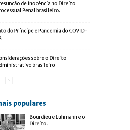
resunção de Inocência no Direito
rocessual Penal brasileiro.
ato do Príncipe e Pandemia do COVID-
9.
onsiderações sobre o Direito
dministrativo brasileiro
ais populares
Bourdieu e Luhmann e o
Direito.