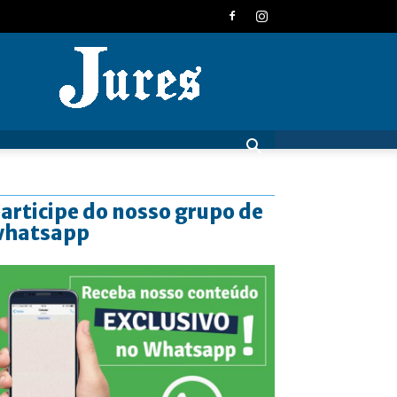
JURES
articipe do nosso grupo de
whatsapp