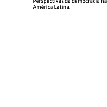
Perspectivas da democracia na
América Latina.