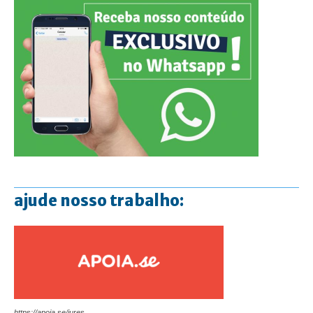
ajude nosso trabalho:
https://apoia.se/jures