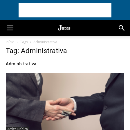
Início
Tags
Administrativa
Tag: Administrativa
Administrativa
Artigo Jurídico