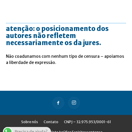
atenção: o posicionamento dos
autores não refletem
necessariamente os da jures.
Não coadunamos com nenhum tipo de censura – apoiamos
a liberdade de expressão.
Sobre nós
Contato
CNPJ – 32.975.953/0001-61
Precisa de ajuda?